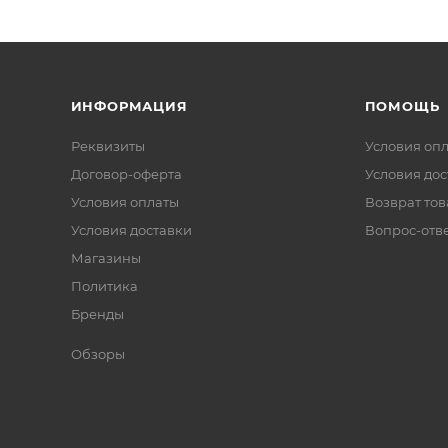
ИНФОРМАЦИЯ
ПОМОЩЬ
Реквизиты
Условия оп
Договор-оферта
Условия дос
Условия оплаты
Возврат тов
Условия доставки
Вопрос-отв
Магазины
Политика
Бренды
Обзоры