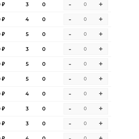
-
+
0 ₽
3
0
-
+
0 ₽
4
0
-
+
0 ₽
5
0
-
+
0 ₽
3
0
-
+
0 ₽
5
0
-
+
0 ₽
5
0
-
+
0 ₽
4
0
-
+
0 ₽
3
0
-
+
0 ₽
3
0
-
+
0 ₽
4
0