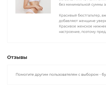
без минимальной суммы за
Красивый бюстгальтер, а
добавляют женщине увере
Красивое женское нижнее
настроение, поэтому пре
Отзывы
Помогите другим пользователям с выбором - бу