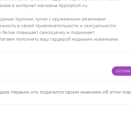
каза в интернет-магазине Kypioptom.ru.
журные трусики, чулки с кружевными резинками
нность в своей привлекательности и сексуальности.
 белье повышает самооценку и поднимает
длагаем пополнить ваш гардероб модными новинками.
ОСТАВИ
дьте первым, кто поделится своим мнением об этом тов