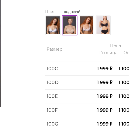
Цвет
—
нюдовый
Цена
Размер
Розница
Оп
100C
1 999 ₽
1 10
100D
1 999 ₽
1 10
100E
1 999 ₽
1 10
100F
1 999 ₽
1 10
100G
1 999 ₽
1 10