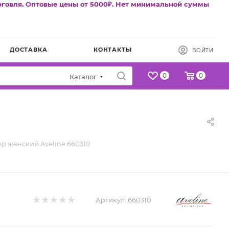
рговля. Оптовые цены от 5000₽. Нет минимальной суммы
ДОСТАВКА
КОНТАКТЫ
ВОЙТИ
0
0
Каталог
ер женский Aveline 660310
Артикул:
660310