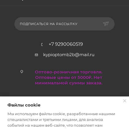
ПОДПИСАТЬСЯ НА РАССЫЛКУ
+7 9290060519
kypioptomb2b@mail.ru
Оптово-розничная торговля.
Оптовые цены от 5000₽. Нет
минимальной суммы заказа.
Файлы cookie
Мы используем файлы cookie, разработанные нашими
специалистами и третьими лицами, для анализа
событий на нашем веб-сайте, что позволяет нам