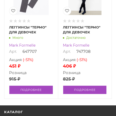
ЛЕГГИНСЫ "ТЕРМО"
ЛЕГГИНСЫ "ТЕРМО"
ДЛЯ ДЕВОЧЕК
ДЛЯ ДЕВОЧЕК
Много
Достаточно
Mark Formelle
Mark Formelle
Арт.
647707
Арт.
747708
Акция
(-51%)
Акция
(-51%)
451 ₽
406 ₽
Розница
Розница
915 ₽
825 ₽
ПОДРОБНЕЕ
ПОДРОБНЕЕ
КАТАЛОГ