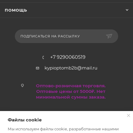
ПОМОЩЬ
ПОДПИСАТЬСЯ НА РАССЫЛКУ
+7 9290060519
kypioptomb2b@mail.ru
Оптово-розничная торговля.
Оптовые цены от 5000₽. Нет
минимальной суммы заказа.
Файлы cookie
Мы используем файлы cookie, разработанные нашими