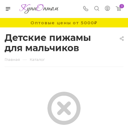
0
Оптовые цены от 5000₽
Детские пижамы
для мальчиков
—
Главная
Каталог