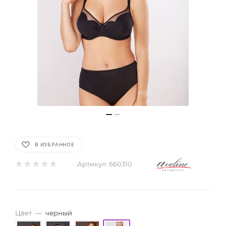
В ИЗБРАННОЕ
Артикул:
660310
Цвет
—
черный