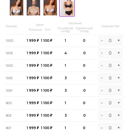
Наличие
Цена
Размер
Количество
Основной
Удаленный
Розница
Опт
склад
склад
-
+
1 999 ₽
1 100 ₽
1
0
100D
-
+
1 999 ₽
1 100 ₽
4
0
100E
-
+
1 999 ₽
1 100 ₽
1
0
100G
-
+
1 999 ₽
1 100 ₽
3
0
105E
-
+
1 999 ₽
1 100 ₽
3
0
105F
-
+
1 999 ₽
1 100 ₽
1
0
80D
-
+
1 999 ₽
1 100 ₽
3
0
80E
-
+
1 999 ₽
1 100 ₽
1
0
80F