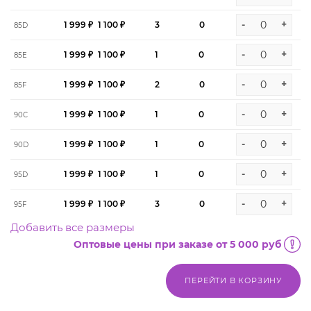
-
+
1 999 ₽
1 100 ₽
3
0
85D
-
+
1 999 ₽
1 100 ₽
1
0
85E
-
+
1 999 ₽
1 100 ₽
2
0
85F
-
+
1 999 ₽
1 100 ₽
1
0
90C
-
+
1 999 ₽
1 100 ₽
1
0
90D
-
+
1 999 ₽
1 100 ₽
1
0
95D
-
+
1 999 ₽
1 100 ₽
3
0
95F
Добавить все размеры
Оптовые цены при заказе от 5 000 руб
ПЕРЕЙТИ В КОРЗИНУ