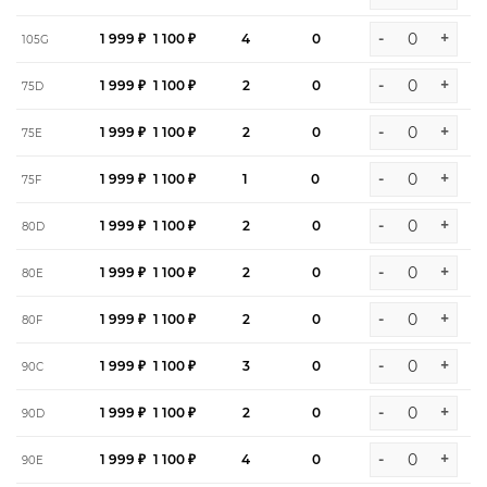
-
+
1 999 ₽
1 100 ₽
4
0
105G
-
+
1 999 ₽
1 100 ₽
2
0
75D
-
+
1 999 ₽
1 100 ₽
2
0
75E
-
+
1 999 ₽
1 100 ₽
1
0
75F
-
+
1 999 ₽
1 100 ₽
2
0
80D
-
+
1 999 ₽
1 100 ₽
2
0
80E
-
+
1 999 ₽
1 100 ₽
2
0
80F
-
+
1 999 ₽
1 100 ₽
3
0
90C
-
+
1 999 ₽
1 100 ₽
2
0
90D
-
+
1 999 ₽
1 100 ₽
4
0
90E