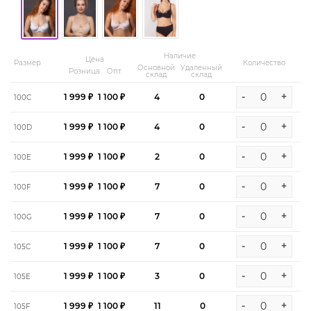
Наличие
Цена
Размер
Количество
Основной
Удаленный
Розница
Опт
склад
склад
-
+
1 999 ₽
1 100 ₽
4
0
100C
-
+
1 999 ₽
1 100 ₽
4
0
100D
-
+
1 999 ₽
1 100 ₽
2
0
100E
-
+
1 999 ₽
1 100 ₽
7
0
100F
-
+
1 999 ₽
1 100 ₽
7
0
100G
-
+
1 999 ₽
1 100 ₽
7
0
105C
-
+
1 999 ₽
1 100 ₽
3
0
105E
-
+
1 999 ₽
1 100 ₽
11
0
105F