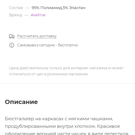
Состав
—
95% Полиамид,5% Эластан
Бренд
—
Aveline
Рассчитать доставку
Самовывоз сегодня - бесплатно
Цена действительна только для интернет-магазина и может
отличаться от цен в розничных магазинах
Описание
Бюстгальтер на каркасах с мягкими чашками,
продублированными внутри хлопком. Красивое
оформление верхней части чашек в виде лепестков