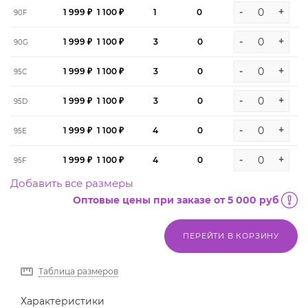
-
+
1 999 ₽
1 100 ₽
1
0
90F
-
+
1 999 ₽
1 100 ₽
3
0
90G
-
+
1 999 ₽
1 100 ₽
3
0
95C
-
+
1 999 ₽
1 100 ₽
3
0
95D
-
+
1 999 ₽
1 100 ₽
4
0
95E
-
+
1 999 ₽
1 100 ₽
4
0
95F
Добавить все размеры
Оптовые цены при заказе от 5 000 руб
ПЕРЕЙТИ В КОРЗИНУ
Таблица размеров
Характеристики