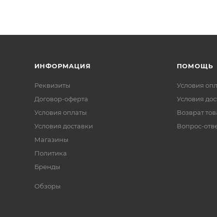
ИНФОРМАЦИЯ
ПОМОЩЬ
Реквизиты
Условия оп
Договор-оферта
Условия дос
Условия оплаты
Возврат тов
Условия доставки
Вопрос-отв
Магазины
Политика
Бренды
Обзоры