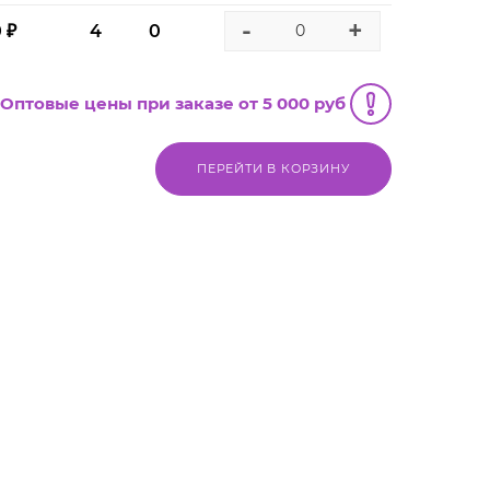
-
+
0 ₽
4
0
Оптовые цены при заказе от 5 000 руб
ПЕРЕЙТИ В КОРЗИНУ