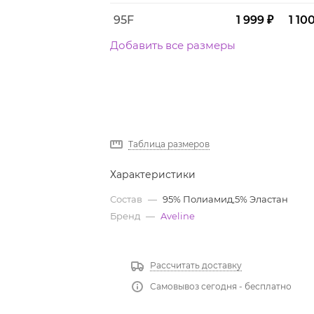
95F
1 999 ₽
1 10
Добавить все размеры
Таблица размеров
Характеристики
Состав
—
95% Полиамид,5% Эластан
Бренд
—
Aveline
Рассчитать доставку
Самовывоз сегодня - бесплатно