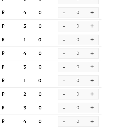
-
+
0 ₽
4
0
-
+
0 ₽
5
0
-
+
0 ₽
1
0
-
+
0 ₽
4
0
-
+
0 ₽
3
0
-
+
0 ₽
1
0
-
+
0 ₽
2
0
-
+
0 ₽
3
0
-
+
0 ₽
4
0