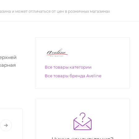
азина и может отличаться от цен в розничных магазинах
ерхней
карная
Все товары категории
Все товары бренда Aveline