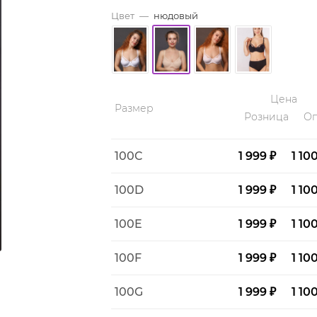
Цвет
—
нюдовый
Цена
Размер
Розница
Оп
100C
1 999 ₽
1 10
100D
1 999 ₽
1 10
100E
1 999 ₽
1 10
100F
1 999 ₽
1 10
100G
1 999 ₽
1 10