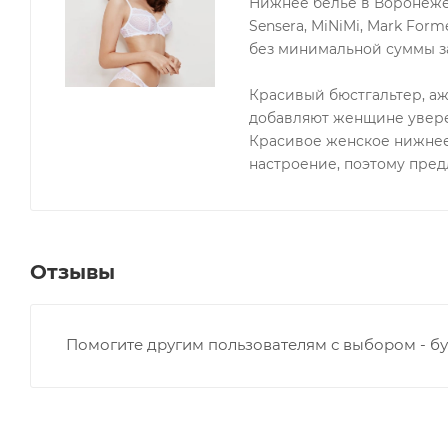
Нижнее белье в Воронеже о
Sensera, MiNiMi, Mark Forme
без минимальной суммы за
Красивый бюстгальтер, а
добавляют женщине увере
Красивое женское нижнее
настроение, поэтому пре
Отзывы
Помогите другим пользователям с выбором - бу