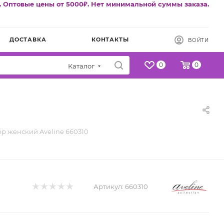
. Оптовые цены от 5000₽. Нет минимальной суммы заказа.
ДОСТАВКА
КОНТАКТЫ
ВОЙТИ
0
0
Каталог
ер женский Aveline 660310
Артикул:
660310