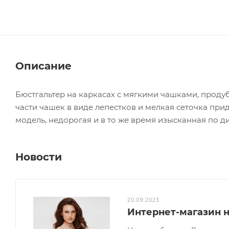
Описание
Бюстгальтер на каркасах с мягкими чашками, прод
части чашек в виде лепестков и мелкая сеточка пр
модель, недорогая и в то же время изысканная по ди
Новости
20.09.2023
Интернет-магазин 