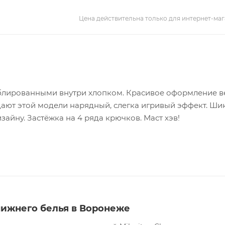
Цена действительна только для интернет-маг
ублированными внутри хлопком. Красивое оформление в
идают этой модели нарядный, слегка игривый эффект. Ши
зайну. Застёжка на 4 ряда крючков. Маст хэв!
нижнего белья в Воронеже