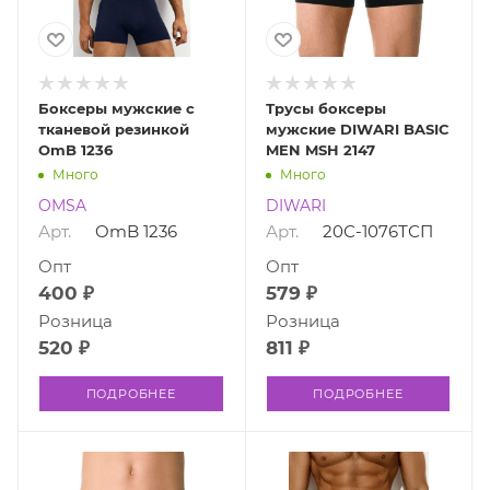
Боксеры мужские с
Трусы боксеры
тканевой резинкой
мужские DIWARI BASIC
OmB 1236
MEN MSH 2147
Много
Много
OMSA
DIWARI
Арт.
OmB 1236
Арт.
20С-1076ТСП
Опт
Опт
400 ₽
579 ₽
Розница
Розница
520 ₽
811 ₽
ПОДРОБНЕЕ
ПОДРОБНЕЕ