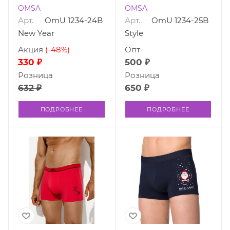
OMSA
OMSA
Арт.
OmU 1234-24B
Арт.
OmU 1234-25B
New Year
Style
Акция
(-48%)
Опт
330 ₽
500 ₽
Розница
Розница
632 ₽
650 ₽
ПОДРОБНЕЕ
ПОДРОБНЕЕ