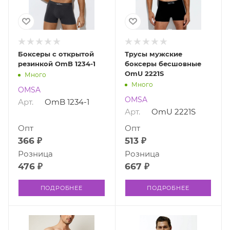
Боксеры с открытой
Трусы мужские
резинкой OmB 1234-1
боксеры бесшовные
OmU 2221S
Много
Много
OMSA
OMSA
Арт.
OmB 1234-1
Арт.
OmU 2221S
Опт
Опт
366 ₽
513 ₽
Розница
Розница
476 ₽
667 ₽
ПОДРОБНЕЕ
ПОДРОБНЕЕ