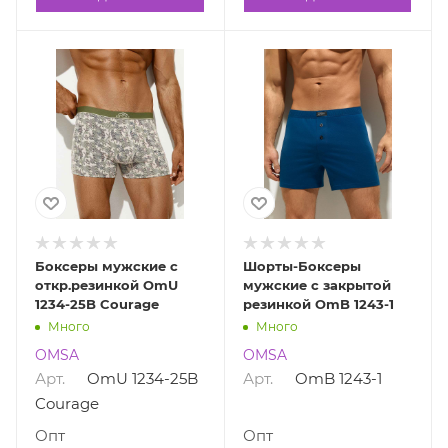
Боксеры мужские с
Шорты-Боксеры
откр.резинкой OmU
мужские с закрытой
1234-25B Courage
резинкой OmB 1243-1
Много
Много
OMSA
OMSA
Арт.
OmU 1234-25B
Арт.
OmB 1243-1
Courage
Опт
Опт