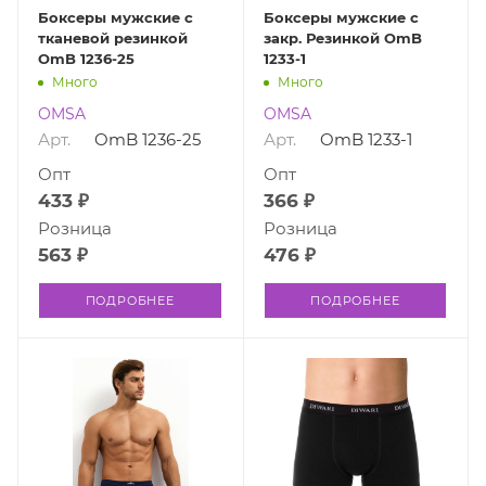
Боксеры мужские с
Боксеры мужские с
тканевой резинкой
закр. Резинкой OmB
OmB 1236-25
1233-1
Много
Много
OMSA
OMSA
Арт.
OmB 1236-25
Арт.
OmB 1233-1
Опт
Опт
433 ₽
366 ₽
Розница
Розница
563 ₽
476 ₽
ПОДРОБНЕЕ
ПОДРОБНЕЕ