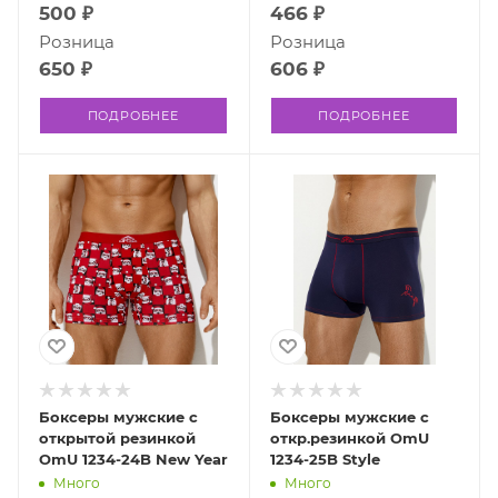
500 ₽
466 ₽
Розница
Розница
650 ₽
606 ₽
ПОДРОБНЕЕ
ПОДРОБНЕЕ
Боксеры мужские с
Боксеры мужские с
открытой резинкой
откр.резинкой OmU
OmU 1234-24B New Year
1234-25B Style
Много
Много