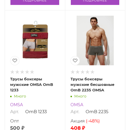
ПОДРОБНЕЕ
ПОДРОБНЕЕ
Трусы боксеры
Трусы боксеры
мужские OMSA OmB
мужские бесшовные
1233
OmB 2235 OMSA
Много
Много
OMSA
OMSA
Арт.
OmB 1233
Арт.
OmB 2235
Опт
Акция
(-48%)
500 ₽
408 ₽