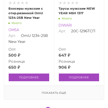
Боксеры мужские с
Трусы мужские NEW
откр.резинкой OmU
YEAR MSH 1317
1234-25B New Year
Много
Много
DIWARI
OMSA
Арт.
20С-1296ТСП
Арт.
OmU 1234-25B
New Year
Опт
Опт
500 ₽
647 ₽
Розница
Розница
650 ₽
906 ₽
ПОДРОБНЕЕ
ПОДРОБНЕЕ
ПОКАЗАТЬ ЕЩЕ