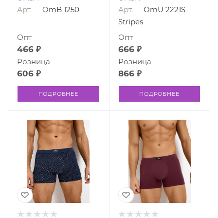
Арт.
OmB 1250
Арт.
OmU 2221S
Stripes
Опт
Опт
466 ₽
666 ₽
Розница
Розница
606 ₽
866 ₽
ПОДРОБНЕЕ
ПОДРОБНЕЕ