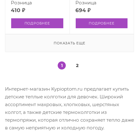
Розница
Розница
410 ₽
694 ₽
ПОДРОБНЕЕ
ПОДРОБНЕЕ
ПОКАЗАТЬ ЕЩЕ
1
2
Интернет-магазин Kypioptom.ru предлагает купить
детские теплые колготки для девочек. Широкий
ассортимент махровых, хлопковых, шерстяных
колгот, а также детские термоколготки из
термопряжи, которая отлично сохраняет тепло даже
в самую неприятную и холодную погоду.