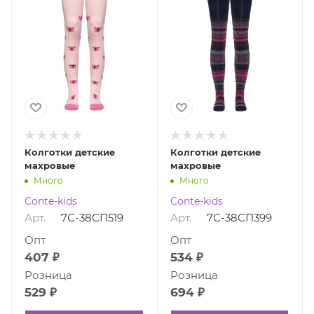
Колготки детские
Колготки детские
махровые
махровые
Много
Много
Conte-kids
Conte-kids
Арт.
7С-38СП519
Арт.
7С-38СП399
Опт
Опт
407 ₽
534 ₽
Розница
Розница
529 ₽
694 ₽