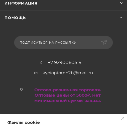
ИНФОРМАЦИЯ
ПОМОЩЬ
ПОДПИСАТЬСЯ НА РАССЫЛКУ
+7 9290060519
kypioptomb2b@mail.ru
Оптово-розничная торговля.
Оптовые цены от 5000₽. Нет
минимальной суммы заказа.
Файлы cookie