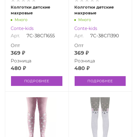
Колготки детские
Колготки детские
махровые
махровые
Много
Много
Conte-kids
Conte-kids
Арт.
7С-38СП655
Арт.
7С-38СП390
Опт
Опт
369 ₽
369 ₽
Розница
Розница
480 ₽
480 ₽
ПОДРОБНЕЕ
ПОДРОБНЕЕ