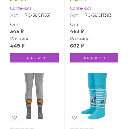
Conte-kids
Conte-kids
Арт.
7С-38СП531
Арт.
7С-38СП393
Опт
Опт
345 ₽
463 ₽
Розница
Розница
449 ₽
602 ₽
ПОДРОБНЕЕ
ПОДРОБНЕЕ