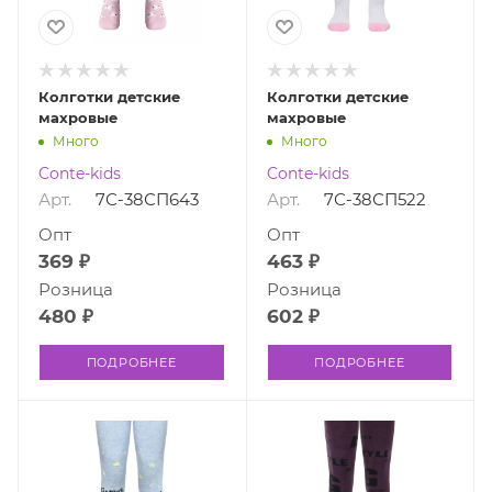
Колготки детские
Колготки детские
махровые
махровые
Много
Много
Conte-kids
Conte-kids
Арт.
7С-38СП643
Арт.
7С-38СП522
Опт
Опт
369 ₽
463 ₽
Розница
Розница
480 ₽
602 ₽
ПОДРОБНЕЕ
ПОДРОБНЕЕ