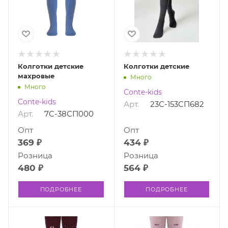
Колготки детские
Колготки детские
махровые
Много
Много
Conte-kids
Conte-kids
Арт.
23С-153СП682
Арт.
7С-38СП000
Опт
Опт
369 ₽
434 ₽
Розница
Розница
480 ₽
564 ₽
ПОДРОБНЕЕ
ПОДРОБНЕЕ