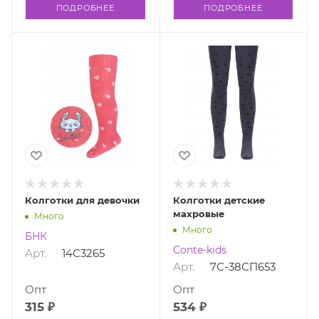
ПОДРОБНЕЕ
ПОДРОБНЕЕ
Колготки для девочки
Колготки детские
махровые
Много
Много
БНК
Conte-kids
Арт.
14С3265
Арт.
7С-38СП653
Опт
Опт
315 ₽
534 ₽