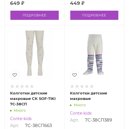
649 ₽
449 ₽
ПОДРОБНЕЕ
ПОДРОБНЕЕ
Колготки детские
Колготки детские
махровые CK SOF-TIKI
махровые
7С-38СП
Много
Много
Conte-kids
Conte-kids
Арт.
7С-38СП389
Арт.
7С-38СП663