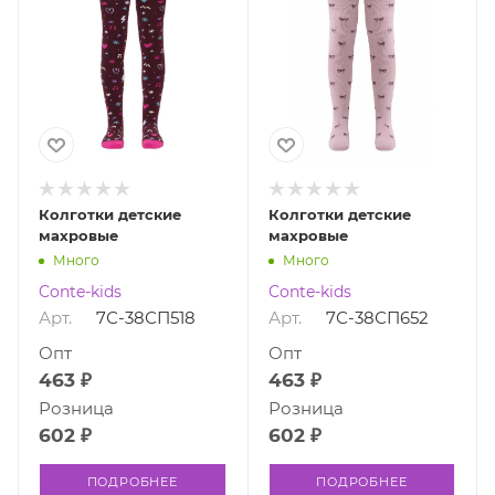
Колготки детские
Колготки детские
махровые
махровые
Много
Много
Conte-kids
Conte-kids
Арт.
7С-38СП518
Арт.
7С-38СП652
Опт
Опт
463 ₽
463 ₽
Розница
Розница
602 ₽
602 ₽
ПОДРОБНЕЕ
ПОДРОБНЕЕ