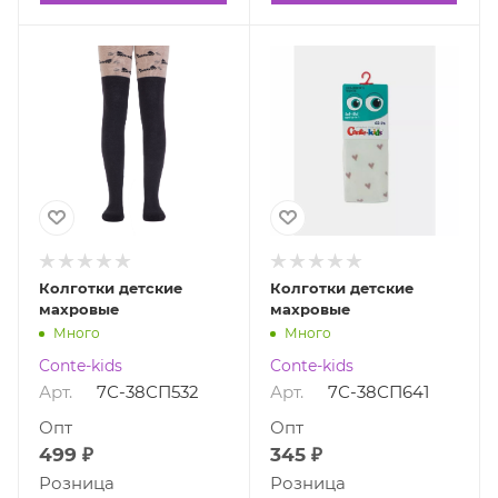
Колготки детские
Колготки детские
махровые
махровые
Много
Много
Conte-kids
Conte-kids
Арт.
7С-38СП532
Арт.
7С-38СП641
Опт
Опт
499 ₽
345 ₽
Розница
Розница