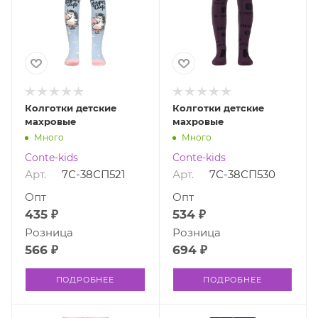
Колготки детские
Колготки детские
махровые
махровые
Много
Много
Conte-kids
Conte-kids
Арт.
7С-38СП521
Арт.
7С-38СП530
Опт
Опт
435 ₽
534 ₽
Розница
Розница
566 ₽
694 ₽
ПОДРОБНЕЕ
ПОДРОБНЕЕ