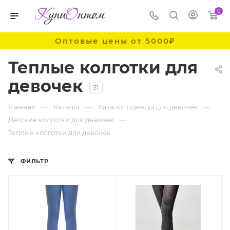
0
Оптовые цены от 5000₽
Теплые колготки для
девочек
31
—
—
—
Главная
Каталог
Каталог одежды для девочек
—
Детские колготки для девочек
Теплые колготки для девочек
ФИЛЬТР