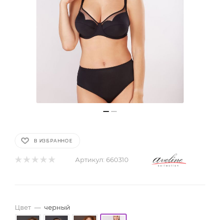
В ИЗБРАННОЕ
Артикул:
660310
Цвет
—
черный