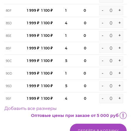
-
+
1 999 ₽
1 100 ₽
1
0
80F
-
+
1 999 ₽
1 100 ₽
4
0
85D
-
+
1 999 ₽
1 100 ₽
1
0
85E
-
+
1 999 ₽
1 100 ₽
4
0
85F
-
+
1 999 ₽
1 100 ₽
5
0
90C
-
+
1 999 ₽
1 100 ₽
1
0
90D
-
+
1 999 ₽
1 100 ₽
5
0
95D
-
+
1 999 ₽
1 100 ₽
4
0
95F
Добавить все размеры
Оптовые цены при заказе от 5 000 руб
ПЕРЕЙТИ В КОРЗИНУ