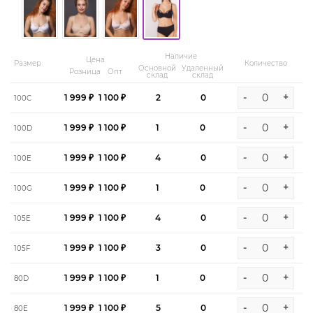
Наличие
Цена
Размер
Количество
Основной
Удаленный
Розница
Опт
склад
склад
-
+
1 999 ₽
1 100 ₽
2
0
100C
-
+
1 999 ₽
1 100 ₽
1
0
100D
-
+
1 999 ₽
1 100 ₽
4
0
100E
-
+
1 999 ₽
1 100 ₽
1
0
100G
-
+
1 999 ₽
1 100 ₽
4
0
105E
-
+
1 999 ₽
1 100 ₽
3
0
105F
-
+
1 999 ₽
1 100 ₽
1
0
80D
-
+
1 999 ₽
1 100 ₽
5
0
80E