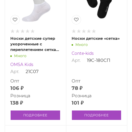
Носки детские супер
Носки детские «сетка»
укороченные с
Много
переплетением сетка
Conte-kids
21C07
Много
Арт.
19С-180СП
OMSA Kids
Арт.
21C07
Опт
Опт
106 ₽
78 ₽
Розница
Розница
138 ₽
101 ₽
ПОДРОБНЕЕ
ПОДРОБНЕЕ