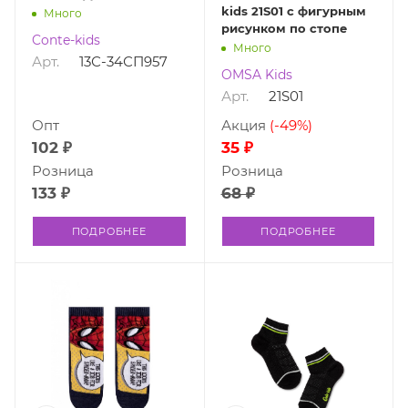
kids 21S01 с фигурным
Много
рисунком по стопе
Conte-kids
Много
Арт.
13С-34СП957
OMSA Kids
Арт.
21S01
Опт
Акция
(-49%)
102 ₽
35 ₽
Розница
Розница
133 ₽
68 ₽
ПОДРОБНЕЕ
ПОДРОБНЕЕ