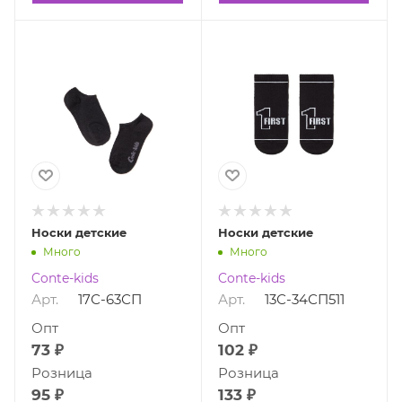
Носки детские
Носки детские
Много
Много
Conte-kids
Conte-kids
Арт.
17С-63СП
Арт.
13С-34СП511
Опт
Опт
73 ₽
102 ₽
Розница
Розница
95 ₽
133 ₽