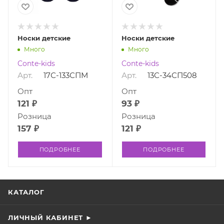
Носки детские
Носки детские
Много
Много
Conte-kids
Conte-kids
Арт.
17С-133СПМ
Арт.
13С-34СП508
Опт
Опт
121 ₽
93 ₽
Розница
Розница
157 ₽
121 ₽
ПОДРОБНЕЕ
ПОДРОБНЕЕ
КАТАЛОГ
ЛИЧНЫЙ КАБИНЕТ ►