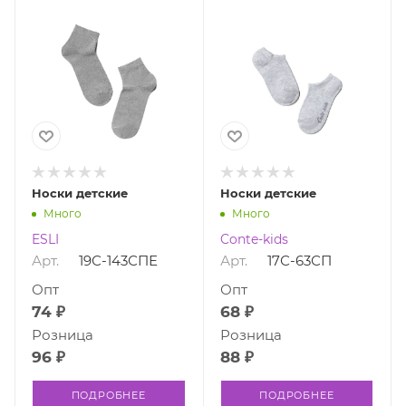
Носки детские
Носки детские
Много
Много
ESLI
Conte-kids
Арт.
19С-143СПЕ
Арт.
17С-63СП
Опт
Опт
74 ₽
68 ₽
Розница
Розница
96 ₽
88 ₽
ПОДРОБНЕЕ
ПОДРОБНЕЕ