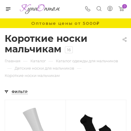
0
Оптовые цены от 5000₽
Короткие носки
мальчикам
16
—
—
Главная
Каталог
Каталог одежды для мальчиков
—
—
Детские носки для мальчиков
Короткие носки мальчикам
ФИЛЬТР