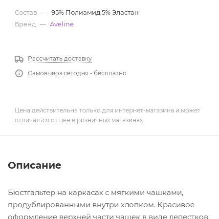
Состав
—
95% Полиамид,5% Эластан
Бренд
—
Aveline
Рассчитать доставку
Самовывоз сегодня - бесплатно
Цена действительна только для интернет-магазина и может
отличаться от цен в розничных магазинах
Описание
Бюстгальтер на каркасах с мягкими чашками,
продублированными внутри хлопком. Красивое
оформление верхней части чашек в виде лепестков