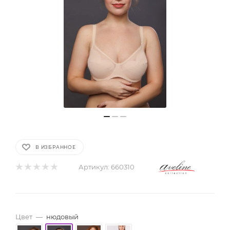
В ИЗБРАННОЕ
Артикул:
660310
Цвет
—
нюдовый