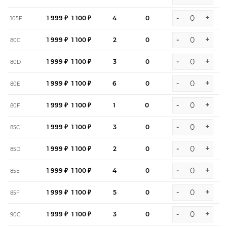
-
+
1 999 ₽
1 100 ₽
4
0
105F
-
+
1 999 ₽
1 100 ₽
2
0
80C
-
+
1 999 ₽
1 100 ₽
3
0
80D
-
+
1 999 ₽
1 100 ₽
6
0
80E
-
+
1 999 ₽
1 100 ₽
1
0
80F
-
+
1 999 ₽
1 100 ₽
3
0
85C
-
+
1 999 ₽
1 100 ₽
2
0
85D
-
+
1 999 ₽
1 100 ₽
4
0
85E
-
+
1 999 ₽
1 100 ₽
5
0
85F
-
+
1 999 ₽
1 100 ₽
3
0
90C