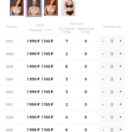
Наличие
Цена
Размер
Количество
Основной
Удаленный
Розница
Опт
склад
склад
-
+
1 999 ₽
1 100 ₽
7
0
100C
-
+
1 999 ₽
1 100 ₽
2
0
100D
-
+
1 999 ₽
1 100 ₽
6
0
100E
-
+
1 999 ₽
1 100 ₽
5
0
100F
-
+
1 999 ₽
1 100 ₽
3
0
100G
-
+
1 999 ₽
1 100 ₽
2
0
105C
-
+
1 999 ₽
1 100 ₽
4
0
105D
-
+
1 999 ₽
1 100 ₽
6
0
105E