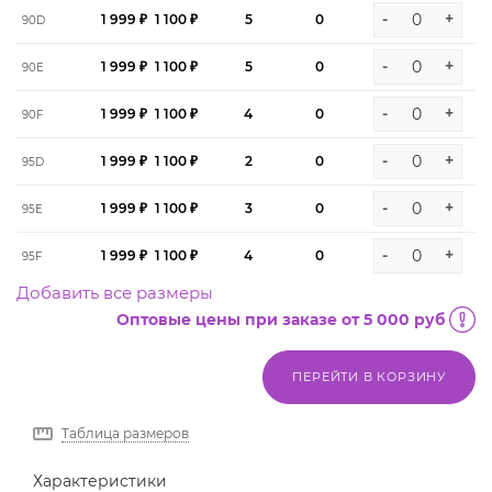
-
+
1 999 ₽
1 100 ₽
5
0
90D
-
+
1 999 ₽
1 100 ₽
5
0
90E
-
+
1 999 ₽
1 100 ₽
4
0
90F
-
+
1 999 ₽
1 100 ₽
2
0
95D
-
+
1 999 ₽
1 100 ₽
3
0
95E
-
+
1 999 ₽
1 100 ₽
4
0
95F
Добавить все размеры
Оптовые цены при заказе от 5 000 руб
ПЕРЕЙТИ В КОРЗИНУ
Таблица размеров
Характеристики