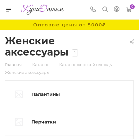
0
Оптовые цены от 5000₽
Женские
аксессуары
1
—
—
—
Главная
Каталог
Каталог женской одежды
Женские аксессуары
Палантины
Перчатки