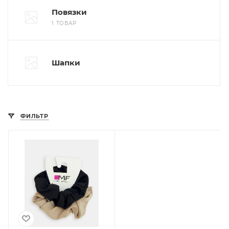
Повязки
1 ТОВАР
Шапки
ФИЛЬТР