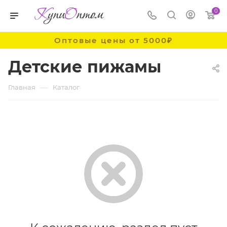
0
Оптовые цены от 5000₽
Детские пижамы
—
Главная
Каталог