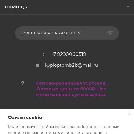
ПОМОЩЬ
ПОДПИСАТЬСЯ НА РАССЫЛКУ
+7 9290060519
kypioptomb2b@mail.ru
Оптово-розничная торговля.
Оптовые цены от 5000₽. Нет
минимальной суммы заказа.
Файлы cookie
Мы используем файлы cookie, разработанные нашими
специалистами и третьими лицами, для анализа