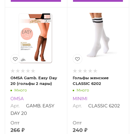
OMSA Gamb. Easy Day
Гольфы женские
20 (гольфы 2 пары)
CLASSIC 6202
Много
Много
OMSA
MINIMI
Арт.
GAMB. EASY
Арт.
CLASSIC 6202
DAY 20
Опт
Опт
266 ₽
240 ₽