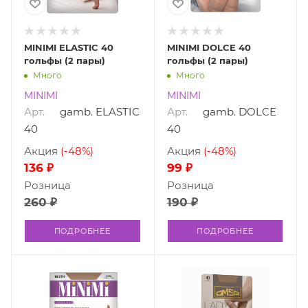
MINIMI ELASTIC 40
MINIMI DOLCE 40
гольфы (2 пары)
гольфы (2 пары)
Много
Много
MINIMI
MINIMI
Арт.
gamb. ELASTIC
Арт.
gamb. DOLCE
40
40
Акция
(-48%)
Акция
(-48%)
136 ₽
99 ₽
Розница
Розница
260 ₽
190 ₽
ПОДРОБНЕЕ
ПОДРОБНЕЕ