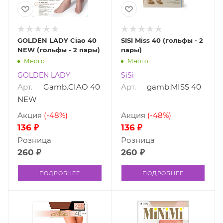
GOLDEN LADY Ciao 40
SISI Miss 40 (гольфы - 2
NEW (гольфы - 2 пары)
пары)
Много
Много
GOLDEN LADY
SiSi
Арт.
Gamb.CIAO 40
Арт.
gamb.MISS 40
NEW
Акция
(-48%)
Акция
(-48%)
136 ₽
136 ₽
Розница
Розница
260 ₽
260 ₽
ПОДРОБНЕЕ
ПОДРОБНЕЕ