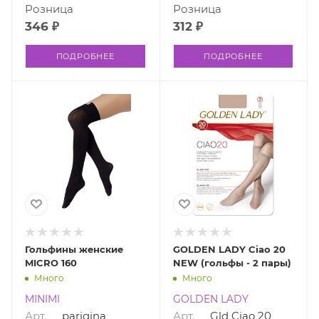
Розница
Розница
346 ₽
312 ₽
ПОДРОБНЕЕ
ПОДРОБНЕЕ
Гольфины женские
GOLDEN LADY Ciao 20
MICRO 160
NEW (гольфы - 2 пары)
Много
Много
MINIMI
GOLDEN LADY
Арт.
parigina
Арт.
Gld Ciao 20