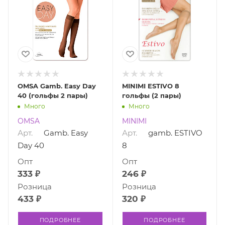
OMSA Gamb. Easy Day
MINIMI ESTIVO 8
40 (гольфы 2 пары)
гольфы (2 пары)
Много
Много
OMSA
MINIMI
Арт.
Gamb. Easy
Арт.
gamb. ESTIVO
Day 40
8
Опт
Опт
333 ₽
246 ₽
Розница
Розница
433 ₽
320 ₽
ПОДРОБНЕЕ
ПОДРОБНЕЕ