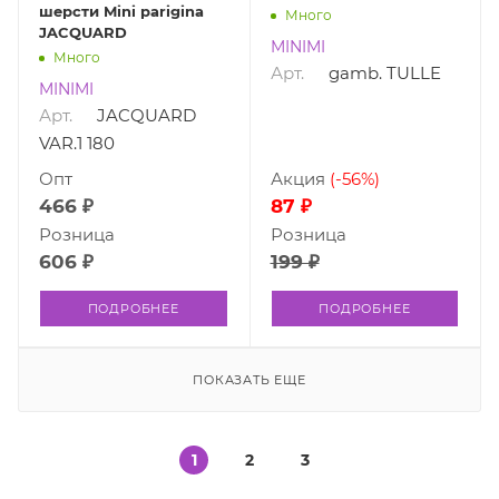
шерсти Mini parigina
Много
JACQUARD
MINIMI
Много
Арт.
gamb. TULLE
MINIMI
Арт.
JACQUARD
VAR.1 180
Опт
Акция
(-56%)
466 ₽
87 ₽
Розница
Розница
606 ₽
199 ₽
ПОДРОБНЕЕ
ПОДРОБНЕЕ
ПОКАЗАТЬ ЕЩЕ
1
2
3