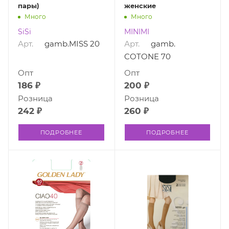
пары)
женские
Много
Много
SiSi
MINIMI
Арт.
gamb.MISS 20
Арт.
gamb.
COTONE 70
Опт
Опт
186 ₽
200 ₽
Розница
Розница
242 ₽
260 ₽
ПОДРОБНЕЕ
ПОДРОБНЕЕ