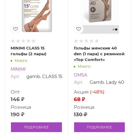
MINIMI CLASS 15
Гольфы женские 40
гольфы (2 пары)
den (1 пара) с резинкой
«Top Comfort»
Много
Много
MINIMI
OMSA
Арт.
gamb. CLASS 15
Арт.
Gamb. Lady 40
Опт
Акция
(-48%)
146 ₽
68 ₽
Розница
Розница
190 ₽
130 ₽
ПОДРОБНЕЕ
ПОДРОБНЕЕ