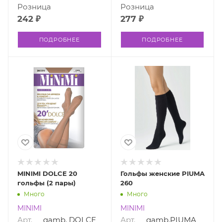
Розница
Розница
242 ₽
277 ₽
ПОДРОБНЕЕ
ПОДРОБНЕЕ
MINIMI DOLCE 20
Гольфы женские PIUMA
гольфы (2 пары)
260
Много
Много
MINIMI
MINIMI
Арт.
gamb. DOLCE
Арт.
gamb.PIUMA