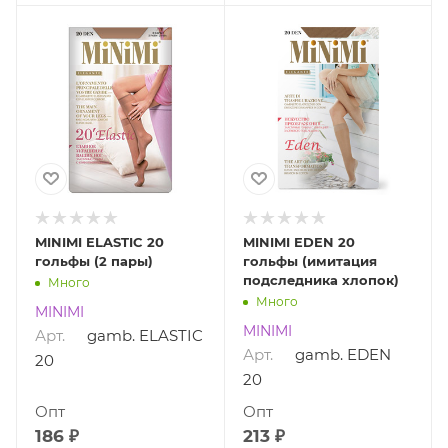
MINIMI ELASTIC 20
MINIMI EDEN 20
гольфы (2 пары)
гольфы (имитация
подследника хлопок)
Много
Много
MINIMI
MINIMI
Арт.
gamb. ELASTIC
Арт.
gamb. EDEN
20
20
Опт
Опт
186 ₽
213 ₽