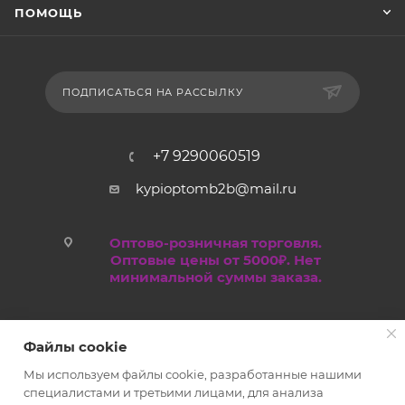
ПОМОЩЬ
ПОДПИСАТЬСЯ НА РАССЫЛКУ
+7 9290060519
kypioptomb2b@mail.ru
Оптово-розничная торговля.
Оптовые цены от 5000₽. Нет
минимальной суммы заказа.
Файлы cookie
Мы используем файлы cookie, разработанные нашими
специалистами и третьими лицами, для анализа