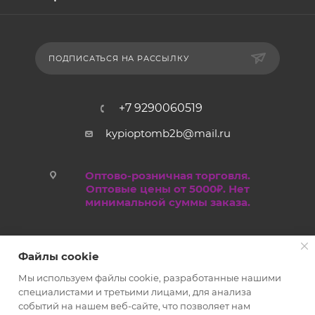
ПОДПИСАТЬСЯ НА РАССЫЛКУ
+7 9290060519
kypioptomb2b@mail.ru
Оптово-розничная торговля.
Оптовые цены от 5000₽. Нет
минимальной суммы заказа.
Файлы cookie
Мы используем файлы cookie, разработанные нашими
специалистами и третьими лицами, для анализа
событий на нашем веб-сайте, что позволяет нам