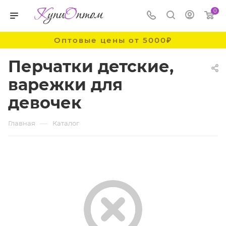
0
Оптовые цены от 5000₽
Перчатки детские,
варежки для
девочек
—
Главная
Каталог