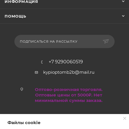
ИНФОРМАЦИЯ
ПОМОЩЬ
ПОДПИСАТЬСЯ НА РАССЫЛКУ
+7 9290060519
kypioptomb2b@mail.ru
Оптово-розничная торговля.
Оптовые цены от 5000₽. Нет
минимальной суммы заказа.
Файлы cookie