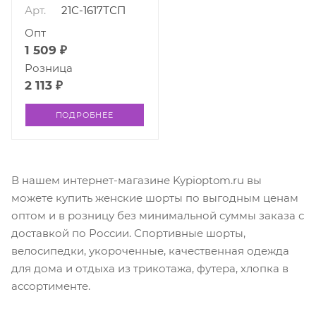
Арт.
21С-1617ТСП
Опт
1 509 ₽
Розница
2 113 ₽
ПОДРОБНЕЕ
В нашем интернет-магазине Kypioptom.ru вы
можете купить женские шорты по выгодным ценам
оптом и в розницу без минимальной суммы заказа с
доставкой по России. Спортивные шорты,
велосипедки, укороченные, качественная одежда
для дома и отдыха из трикотажа, футера, хлопка в
ассортименте.