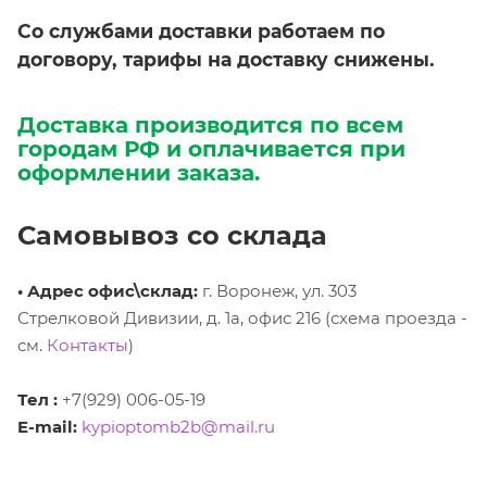
Со службами доставки работаем по
договору, тарифы на доставку снижены.
Доставка производится по всем
городам РФ и оплачивается при
оформлении заказа
.
Самовывоз со склада
•
Адрес офис\склад:
г. Воронеж, ул. 303
Стрелковой Дивизии, д. 1а, офис 216 (схема проезда -
см.
Контакты
)
Тел :
+7(929) 006-05-19
E-mail:
kypioptomb2b@mail.ru