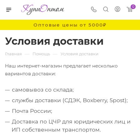
0
Оптовые цены от 5000₽
Условия доставки
—
—
Главная
Помощь
Условия доставки
Наш интернет-магазин предлагает несколько
вариантов доставки:
самовывоз со склада;
службы доставки (СДЭК, Boxberry, 5post);
Почта России;
Доставка по ЦЧР для юридических лиц и
ИП собственным транспортом.