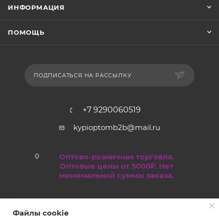
ИНФОРМАЦИЯ
ПОМОЩЬ
ПОДПИСАТЬСЯ НА РАССЫЛКУ
+7 9290060519
kypioptomb2b@mail.ru
Оптово-розничная торговля.
Оптовые цены от 5000₽. Нет
минимальной суммы заказа.
Файлы cookie