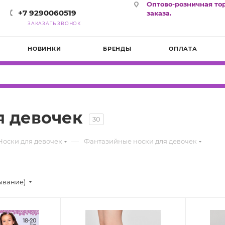
Оптово-розничная то
+7 9290060519
заказа.
ЗАКАЗАТЬ ЗВОНОК
НОВИНКИ
БРЕНДЫ
ОПЛАТА
я девочек
30
—
Носки для девочек
Фантазийные носки для девочек
ывание)