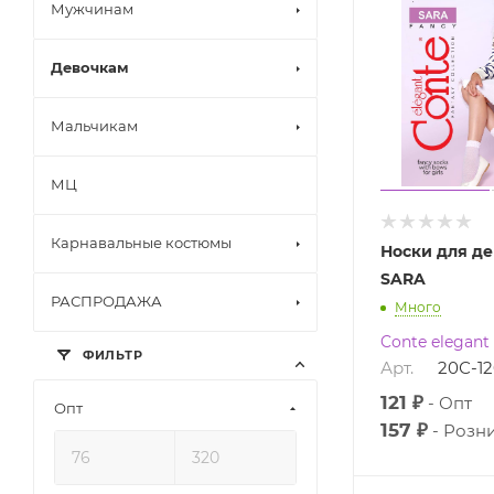
Мужчинам
Девочкам
Мальчикам
МЦ
Карнавальные костюмы
Носки для де
SARA
РАСПРОДАЖА
Много
Conte elegant
ФИЛЬТР
Арт.
20С-1
121 ₽
Опт
Опт
157 ₽
Розн