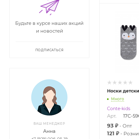
Будьте в курсе наших акций
и новостей
ПОДПИСАТЬСЯ
Носки детск
Много
Conte-kids
Арт.
17С-5
ВАШ МЕНЕДЖЕР
93 ₽
Опт
Анна
121 ₽
Розни
+7 (929) 006-05-19