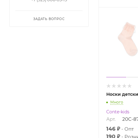
ЗАДАТЬ ВОПРОС
Носки детск
Много
Conte-kids
Арт.
20С-8
146 ₽
Опт
190 ₽
Розн