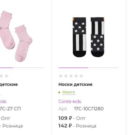
детские
Носки детские
о
Много
ids
Conte-kids
7С-27 СП
Арт.
17С-10СП280
109 ₽
Опт
Опт
142 ₽
Розница
Розница