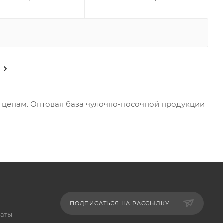
м ценам. Оптовая база чулочно-носочной продукции
ПОДПИСАТЬСЯ НА РАССЫЛКУ
латы