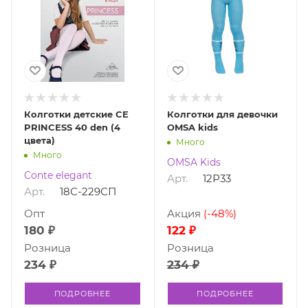
Колготки детские CE
Колготки для девочки
PRINCESS 40 den (4
OMSA kids
цвета)
Много
Много
OMSA Kids
Conte elegant
Арт.
12Р33
Арт.
18С-229СП
Опт
Акция
(-48%)
180 ₽
122 ₽
Розница
Розница
234 ₽
234 ₽
ПОДРОБНЕЕ
ПОДРОБНЕЕ