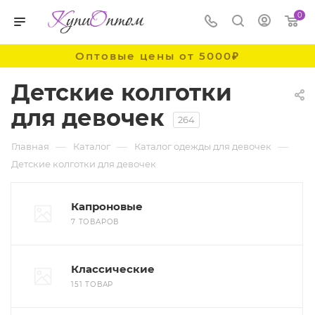
0
Оптовые цены от 5000₽
Детские колготки
для девочек
264
—
—
—
Главная
Каталог
Каталог одежды для девочек
Детские колготки для девочек
Капроновые
7 ТОВАРОВ
Классические
151 ТОВАР