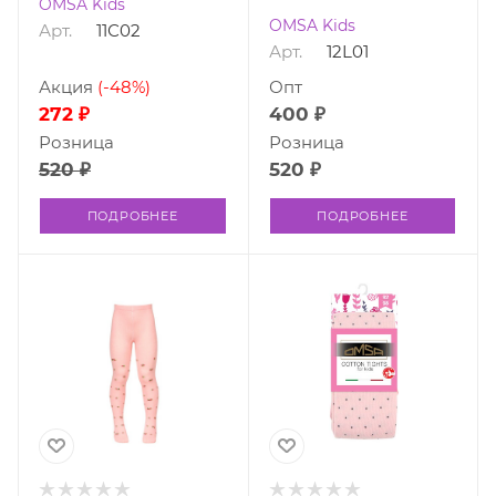
OMSA Kids
OMSA Kids
Арт.
11С02
Арт.
12L01
Акция
(-48%)
Опт
272 ₽
400 ₽
Розница
Розница
520 ₽
520 ₽
ПОДРОБНЕЕ
ПОДРОБНЕЕ