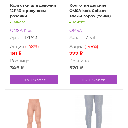
Колготки для девочки
Колготки детские
12Р43 с рисунком
OMSA kids Collant
розочки
12Р31-1 горох (точка)
Много
Много
OMSA Kids
OMSA
Арт.
12Р43
Арт.
12Р31
Акция
(-48%)
Акция
(-48%)
181 ₽
272 ₽
Розница
Розница
346 ₽
520 ₽
ПОДРОБНЕЕ
ПОДРОБНЕЕ