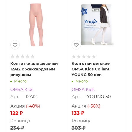
Колготки для девочки
Колготки детские
12A12 с жаккардовым
OMSA Kids Collant
рисунком
YOUNG 50 den
Много
Много
OMSA Kids
OMSA Kids
Арт.
12A12
Арт.
YOUNG 50
Акция
(-48%)
Акция
(-56%)
122 ₽
133 ₽
Розница
Розница
234 ₽
303 ₽