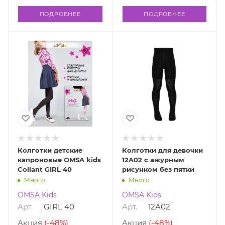
ПОДРОБНЕЕ
ПОДРОБНЕЕ
Колготки детские
Колготки для девочки
капроновые OMSA kids
12A02 с ажурным
Collant GIRL 40
рисунком без пятки
Много
Много
OMSA Kids
OMSA Kids
Арт.
GIRL 40
Арт.
12A02
Акция
(-48%)
Акция
(-48%)