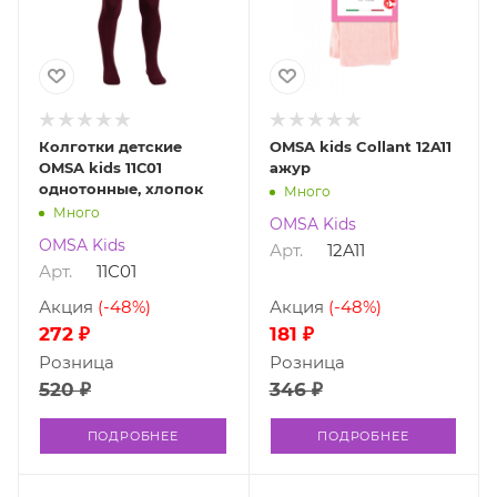
Колготки детские
OMSA kids Collant 12A11
OMSA kids 11С01
ажур
однотонные, хлопок
Много
Много
OMSA Kids
OMSA Kids
Арт.
12A11
Арт.
11С01
Акция
(-48%)
Акция
(-48%)
272 ₽
181 ₽
Розница
Розница
520 ₽
346 ₽
ПОДРОБНЕЕ
ПОДРОБНЕЕ