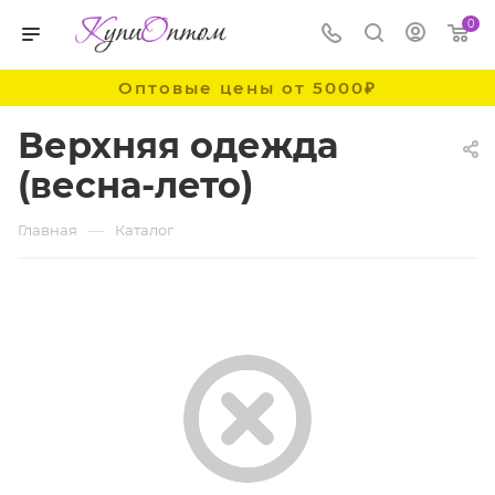
0
Оптовые цены от 5000₽
Верхняя одежда
(весна-лето)
—
Главная
Каталог