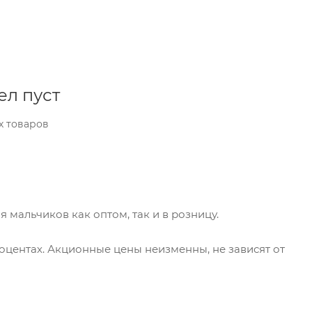
ел пуст
х товаров
 мальчиков как оптом, так и в розницу.
центах. Акционные цены неизменны, не зависят от