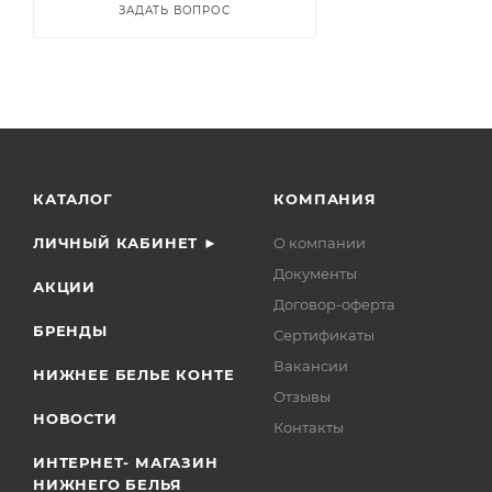
ЗАДАТЬ ВОПРОС
КАТАЛОГ
КОМПАНИЯ
ЛИЧНЫЙ КАБИНЕТ ►
О компании
Документы
АКЦИИ
Договор-оферта
БРЕНДЫ
Сертификаты
Вакансии
НИЖНЕЕ БЕЛЬЕ КОНТЕ
Отзывы
НОВОСТИ
Контакты
ИНТЕРНЕТ- МАГАЗИН
НИЖНЕГО БЕЛЬЯ