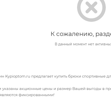
К сожалению, разд
В данный момент нет активны
н Kypioptom.ru предлагает купить брюки спортивные для
 указаны акционные цены и размер Вашей выгоды в про
 являются фиксированными!