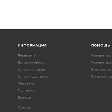
ИНФОРМАЦИЯ
ПОМОЩЬ
Реквизиты
Условия оп
Договор-оферта
Условия дос
Условия оплаты
Возврат тов
Условия доставки
Вопрос-отв
Магазины
Политика
Бренды
Обзоры