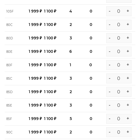
-
+
1 999 ₽
1 100 ₽
4
0
105F
-
+
1 999 ₽
1 100 ₽
2
0
80C
-
+
1 999 ₽
1 100 ₽
3
0
80D
-
+
1 999 ₽
1 100 ₽
6
0
80E
-
+
1 999 ₽
1 100 ₽
1
0
80F
-
+
1 999 ₽
1 100 ₽
3
0
85C
-
+
1 999 ₽
1 100 ₽
2
0
85D
-
+
1 999 ₽
1 100 ₽
3
0
85E
-
+
1 999 ₽
1 100 ₽
5
0
85F
-
+
1 999 ₽
1 100 ₽
2
0
90C