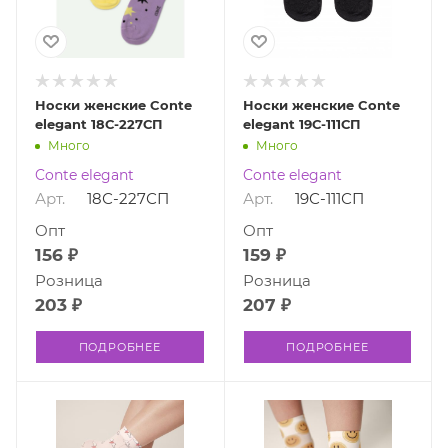
Носки женские Conte
Носки женские Conte
elegant 18С-227СП
elegant 19С-111СП
Много
Много
Conte elegant
Conte elegant
Арт.
18С-227СП
Арт.
19С-111СП
Опт
Опт
156 ₽
159 ₽
Розница
Розница
203 ₽
207 ₽
ПОДРОБНЕЕ
ПОДРОБНЕЕ