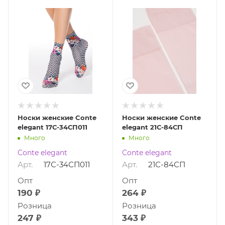
Носки женские Conte
Носки женские Conte
elegant 17С-34СП011
elegant 21С-84СП
Много
Много
Conte elegant
Conte elegant
Арт.
17С-34СП011
Арт.
21С-84СП
Опт
Опт
190 ₽
264 ₽
Розница
Розница
247 ₽
343 ₽