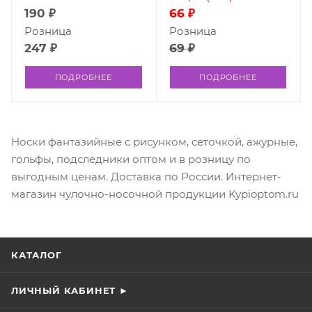
190 ₽
66 ₽
Розница
Розница
247 ₽
69 ₽
ПОДРОБНЕЕ
ПОДРОБНЕЕ
Носки фантазийные с рисунком, сеточкой, ажурные,
гольфы, подследники оптом и в розницу по
выгодным ценам. Доставка по России. Интернет-
магазин чулочно-носочной продукции Kypioptom.ru
КАТАЛОГ
ЛИЧНЫЙ КАБИНЕТ ►