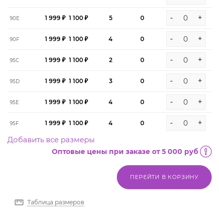
-
+
1 999 ₽
1 100 ₽
5
0
90E
-
+
1 999 ₽
1 100 ₽
4
0
90F
-
+
1 999 ₽
1 100 ₽
2
0
95C
-
+
1 999 ₽
1 100 ₽
3
0
95D
-
+
1 999 ₽
1 100 ₽
4
0
95E
-
+
1 999 ₽
1 100 ₽
4
0
95F
Добавить все размеры
Оптовые цены при заказе от 5 000 руб
ПЕРЕЙТИ В КОРЗИНУ
Таблица размеров