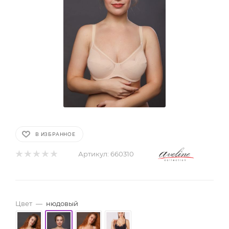
В ИЗБРАННОЕ
Артикул:
660310
Цвет
—
нюдовый