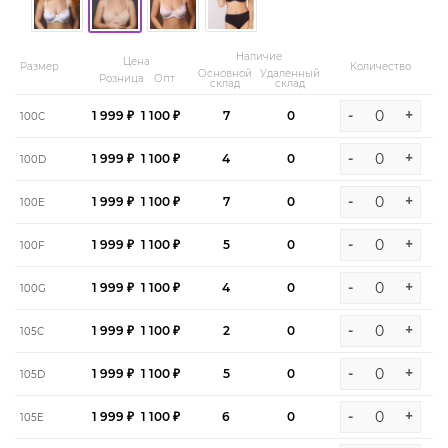
Наличие
Цена
Размер
Количество
Основной
Удаленный
Розница
Опт
склад
склад
-
+
1 999 ₽
1 100 ₽
7
0
100C
-
+
1 999 ₽
1 100 ₽
4
0
100D
-
+
1 999 ₽
1 100 ₽
7
0
100E
-
+
1 999 ₽
1 100 ₽
5
0
100F
-
+
1 999 ₽
1 100 ₽
4
0
100G
-
+
1 999 ₽
1 100 ₽
2
0
105C
-
+
1 999 ₽
1 100 ₽
5
0
105D
-
+
1 999 ₽
1 100 ₽
6
0
105E