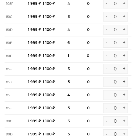
-
+
1 999 ₽
1 100 ₽
4
0
105F
-
+
1 999 ₽
1 100 ₽
3
0
80C
-
+
1 999 ₽
1 100 ₽
4
0
80D
-
+
1 999 ₽
1 100 ₽
6
0
80E
-
+
1 999 ₽
1 100 ₽
1
0
80F
-
+
1 999 ₽
1 100 ₽
3
0
85C
-
+
1 999 ₽
1 100 ₽
5
0
85D
-
+
1 999 ₽
1 100 ₽
4
0
85E
-
+
1 999 ₽
1 100 ₽
5
0
85F
-
+
1 999 ₽
1 100 ₽
3
0
90C
-
+
1 999 ₽
1 100 ₽
5
0
90D