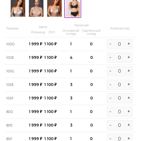
Наличие
Цена
Размер
Количество
Основной
Удаленный
Розница
Опт
склад
склад
-
+
1 999 ₽
1 100 ₽
1
0
100D
-
+
1 999 ₽
1 100 ₽
4
0
100E
-
+
1 999 ₽
1 100 ₽
1
0
100G
-
+
1 999 ₽
1 100 ₽
3
0
105E
-
+
1 999 ₽
1 100 ₽
3
0
105F
-
+
1 999 ₽
1 100 ₽
1
0
80D
-
+
1 999 ₽
1 100 ₽
3
0
80E
-
+
1 999 ₽
1 100 ₽
1
0
80F