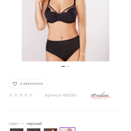
В ИЗБРАННОЕ
Артикул:
660310
Цвет
—
черный