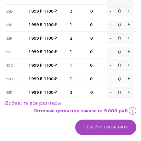
-
+
1 999 ₽
1 100 ₽
3
0
85D
-
+
1 999 ₽
1 100 ₽
1
0
85E
-
+
1 999 ₽
1 100 ₽
2
0
85F
-
+
1 999 ₽
1 100 ₽
1
0
90C
-
+
1 999 ₽
1 100 ₽
1
0
90D
-
+
1 999 ₽
1 100 ₽
1
0
95D
-
+
1 999 ₽
1 100 ₽
3
0
95F
Добавить все размеры
Оптовые цены при заказе от 5 000 руб
ПЕРЕЙТИ В КОРЗИНУ