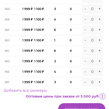
-
+
1 999 ₽
1 100 ₽
5
0
90D
-
+
1 999 ₽
1 100 ₽
4
0
90E
-
+
1 999 ₽
1 100 ₽
6
0
90F
-
+
1 999 ₽
1 100 ₽
1
0
90G
-
+
1 999 ₽
1 100 ₽
6
0
95C
-
+
1 999 ₽
1 100 ₽
2
0
95D
-
+
1 999 ₽
1 100 ₽
4
0
95E
-
+
1 999 ₽
1 100 ₽
3
0
95F
Добавить все размеры
Оптовые цены при заказе от 5 000 руб
ПЕРЕЙТИ В КОРЗИНУ