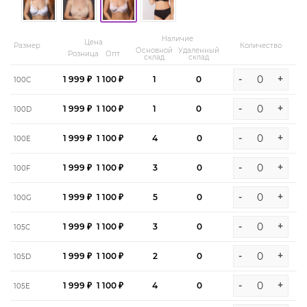
Наличие
Цена
Размер
Количество
Основной
Удаленный
Розница
Опт
склад
склад
-
+
1 999 ₽
1 100 ₽
1
0
100C
-
+
1 999 ₽
1 100 ₽
1
0
100D
-
+
1 999 ₽
1 100 ₽
4
0
100E
-
+
1 999 ₽
1 100 ₽
3
0
100F
-
+
1 999 ₽
1 100 ₽
5
0
100G
-
+
1 999 ₽
1 100 ₽
3
0
105C
-
+
1 999 ₽
1 100 ₽
2
0
105D
-
+
1 999 ₽
1 100 ₽
4
0
105E