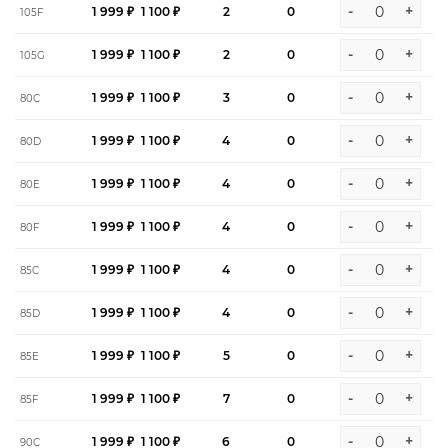
-
+
1 999 ₽
1 100 ₽
2
0
105F
-
+
1 999 ₽
1 100 ₽
2
0
105G
-
+
1 999 ₽
1 100 ₽
3
0
80C
-
+
1 999 ₽
1 100 ₽
4
0
80D
-
+
1 999 ₽
1 100 ₽
4
0
80E
-
+
1 999 ₽
1 100 ₽
4
0
80F
-
+
1 999 ₽
1 100 ₽
4
0
85C
-
+
1 999 ₽
1 100 ₽
4
0
85D
-
+
1 999 ₽
1 100 ₽
5
0
85E
-
+
1 999 ₽
1 100 ₽
7
0
85F
-
+
1 999 ₽
1 100 ₽
6
0
90C