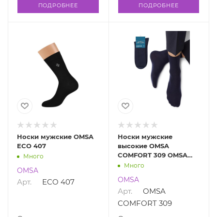
ПОДРОБНЕЕ
ПОДРОБНЕЕ
Носки мужские OMSA
Носки мужские
ECO 407
высокие OMSA
COMFORT 309 OMSA
Много
OMSA COMFORT 309
Много
OMSA
OMSA
Арт.
ECO 407
Арт.
OMSA
COMFORT 309