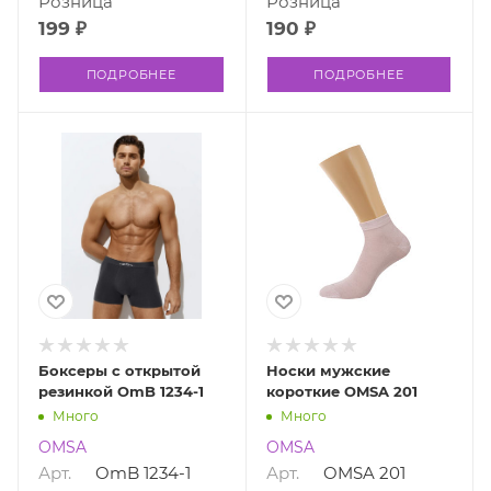
Розница
Розница
199 ₽
190 ₽
ПОДРОБНЕЕ
ПОДРОБНЕЕ
Боксеры с открытой
Носки мужские
резинкой OmB 1234-1
короткие OMSA 201
Много
Много
OMSA
OMSA
Арт.
OmB 1234-1
Арт.
OMSA 201