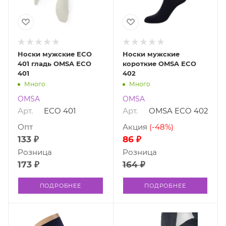
Носки мужские ECO
Носки мужские
401 гладь OMSA ECO
короткие OMSA ECO
401
402
Много
Много
OMSA
OMSA
Арт.
ECO 401
Арт.
OMSA ECO 402
Опт
Акция
(-48%)
133 ₽
86 ₽
Розница
Розница
173 ₽
164 ₽
ПОДРОБНЕЕ
ПОДРОБНЕЕ