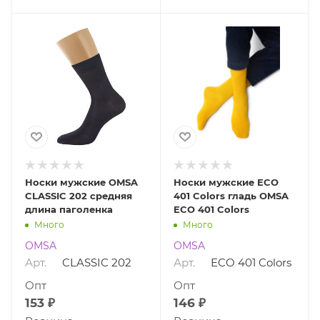
Носки мужские OMSA
Носки мужские ECO
CLASSIC 202 средняя
401 Colors гладь OMSA
длина паголенка
ECO 401 Colors
Много
Много
OMSA
OMSA
Арт.
CLASSIC 202
Арт.
ECO 401 Colors
Опт
Опт
153 ₽
146 ₽