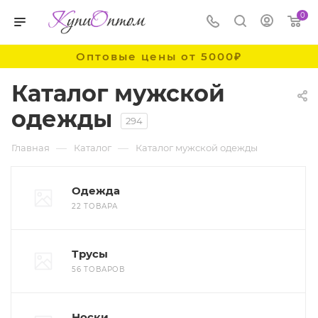
0
Оптовые цены от 5000₽
Каталог мужской
одежды
294
—
—
Главная
Каталог
Каталог мужской одежды
Одежда
22 ТОВАРА
Трусы
56 ТОВАРОВ
Носки