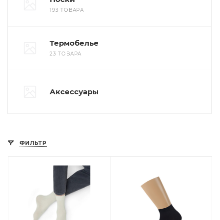
193 ТОВАРА
Термобелье
23 ТОВАРА
Аксессуары
ФИЛЬТР