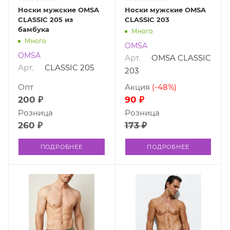
Носки мужские OMSA
Носки мужские OMSA
CLASSIC 205 из
CLASSIC 203
бамбука
Много
Много
OMSA
OMSA
Арт.
OMSA CLASSIC
Арт.
CLASSIC 205
203
Опт
Акция
(-48%)
200 ₽
90 ₽
Розница
Розница
260 ₽
173 ₽
ПОДРОБНЕЕ
ПОДРОБНЕЕ