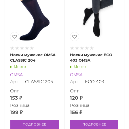
Носки мужские OMSA
Носки мужские ECO
CLASSIC 204
403 OMSA
Много
Много
OMSA
OMSA
Арт.
CLASSIC 204
Арт.
ECO 403
Опт
Опт
153 ₽
120 ₽
Розница
Розница
199 ₽
156 ₽
ПОДРОБНЕЕ
ПОДРОБНЕЕ