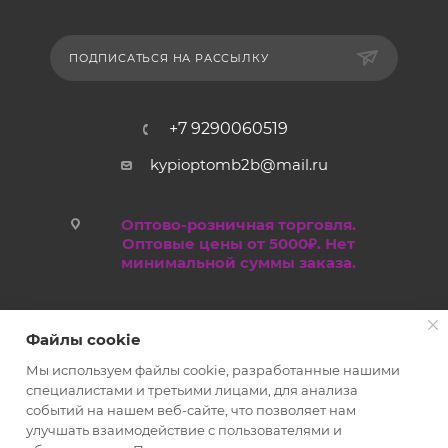
ПОДПИСАТЬСЯ НА РАССЫЛКУ
+7 9290060519
kypioptomb2b@mail.ru
Оптово-розничная торговля.
Оптовые цены от 5000₽. Нет
минимальной суммы заказа.
Файлы cookie
Мы используем файлы cookie, разработанные нашими
специалистами и третьими лицами, для анализа
событий на нашем веб-сайте, что позволяет нам
улучшать взаимодействие с пользователями и