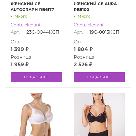
ЖЕНСКИЙ CE
ЖЕНСКИЙ CE AURA
AUTOGRAPH RB6177
RB5100
Много
Много
Conte elegant
Conte elegant
Арт.
23С-0044КСП
Арт.
19С-0015КСП
Опт
Опт
1 399 ₽
1 804 ₽
Розница
Розница
1 959 ₽
2 526 ₽
ПОДРОБНЕЕ
ПОДРОБНЕЕ