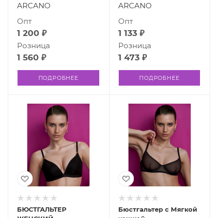
ARCANO
ARCANO
Опт
Опт
1 200 ₽
1 133 ₽
Розница
Розница
1 560 ₽
1 473 ₽
ПОДРОБНЕЕ
ПОДРОБНЕЕ
БЮСТГАЛЬТЕР
Бюстгальтер с Мягкой