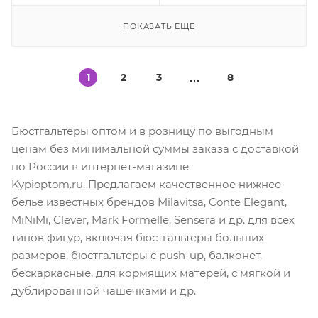
ПОКАЗАТЬ ЕЩЕ
1
2
3
8
Бюстгальтеры оптом и в розницу по выгодным
ценам без минимальной суммы заказа с доставкой
по России в интернет-магазине
Kypioptom.ru. Предлагаем качественное нижнее
белье известных брендов Milavitsa, Conte Elegant,
MiNiMi, Clever, Mark Formelle, Sensera и др. для всех
типов фигур, включая бюстгальтеры больших
размеров, бюстгальтеры с push-up, балконет,
бескаркасные, для кормящих матерей, с мягкой и
дублированной чашечками и др.