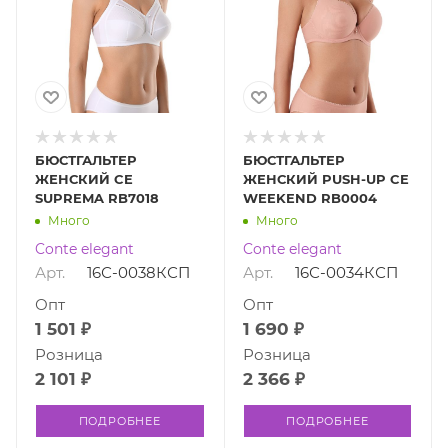
БЮСТГАЛЬТЕР
БЮСТГАЛЬТЕР
ЖЕНСКИЙ CE
ЖЕНСКИЙ PUSH-UP CE
SUPREMA RB7018
WEEKEND RB0004
Много
Много
Conte elegant
Conte elegant
Арт.
16С-0038КСП
Арт.
16С-0034КСП
Опт
Опт
1 501 ₽
1 690 ₽
Розница
Розница
2 101 ₽
2 366 ₽
ПОДРОБНЕЕ
ПОДРОБНЕЕ