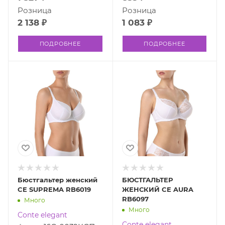
Розница
Розница
2 138 ₽
1 083 ₽
ПОДРОБНЕЕ
ПОДРОБНЕЕ
Бюстгальтер женский
БЮСТГАЛЬТЕР
CE SUPREMA RB6019
ЖЕНСКИЙ CE AURA
RB6097
Много
Много
Conte elegant
Conte elegant