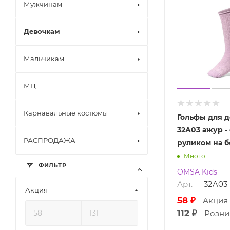
Мужчинам
Девочкам
Мальчикам
МЦ
Карнавальные костюмы
Гольфы для 
32A03 ажур -
РАСПРОДАЖА
руликом на б
Много
ФИЛЬТР
OMSA Kids
Арт.
32A03
Акция
58 ₽
Акция
112 ₽
Розни