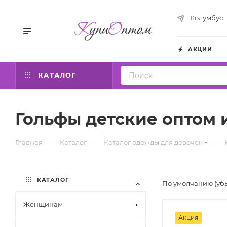
Колумбус
АКЦИИ
КАТАЛОГ
Гольфы детские оптом 
—
—
—
Главная
Каталог
Каталог одежды для девочек
КАТАЛОГ
По умолчанию (уб
Женщинам
Акция