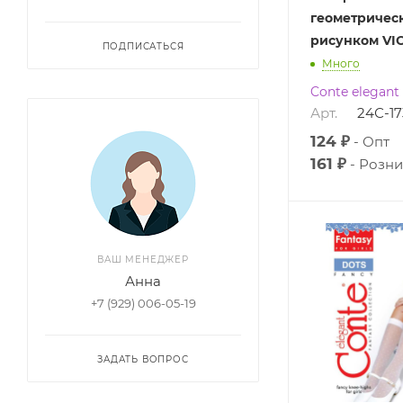
геометричес
рисунком VI
ПОДПИСАТЬСЯ
Много
Conte elegant
Арт.
24С-1
124 ₽
Опт
161 ₽
Розни
ВАШ МЕНЕДЖЕР
Анна
+7 (929) 006-05-19
ЗАДАТЬ ВОПРОС