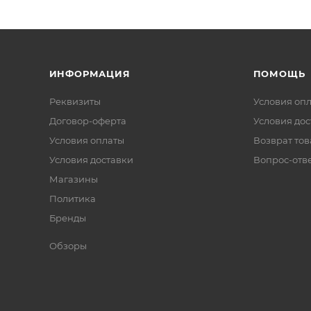
ИНФОРМАЦИЯ
ПОМОЩЬ
Реквизиты
Условия оп
Договор-оферта
Условия дос
Условия оплаты
Возврат тов
Условия доставки
Вопрос-отв
Магазины
Политика
Бренды
Обзоры