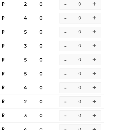
-
+
0 ₽
2
0
-
+
0 ₽
4
0
-
+
0 ₽
5
0
-
+
0 ₽
3
0
-
+
0 ₽
5
0
-
+
0 ₽
5
0
-
+
0 ₽
4
0
-
+
0 ₽
2
0
-
+
0 ₽
3
0
-
+
0 ₽
4
0