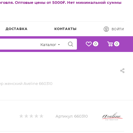
рговля. Оптовые цены от 5000₽. Нет минимальной суммы
ДОСТАВКА
КОНТАКТЫ
ВОЙТИ
0
0
Каталог
ер женский Aveline 660310
Артикул:
660310