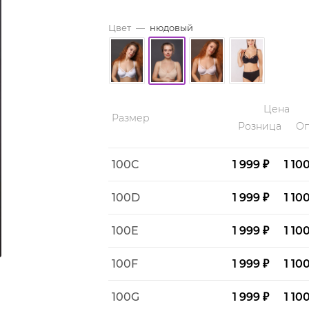
Цвет
—
нюдовый
Цена
Размер
Розница
Оп
100C
1 999 ₽
1 10
100D
1 999 ₽
1 10
100E
1 999 ₽
1 10
100F
1 999 ₽
1 10
100G
1 999 ₽
1 10