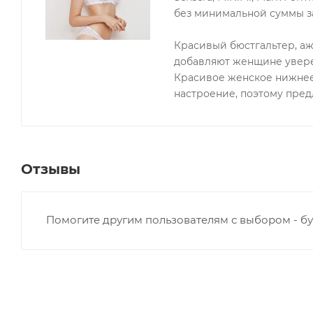
без минимальной суммы за
Красивый бюстгальтер, а
добавляют женщине увере
Красивое женское нижнее
настроение, поэтому пре
Отзывы
Помогите другим пользователям с выбором - бу