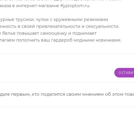
каза в интернет-магазине Kypioptom.ru.
журные трусики, чулки с кружевными резинками
нность в своей привлекательности и сексуальности.
 белье повышает самооценку и поднимает
длагаем пополнить ваш гардероб модными новинками.
ОСТАВИ
дьте первым, кто поделится своим мнением об этом тов