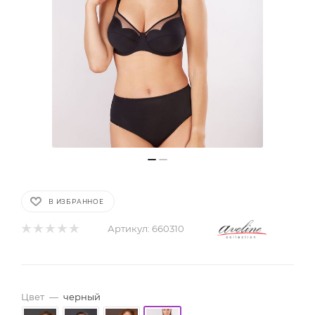
В ИЗБРАННОЕ
Артикул:
660310
Цвет
—
черный