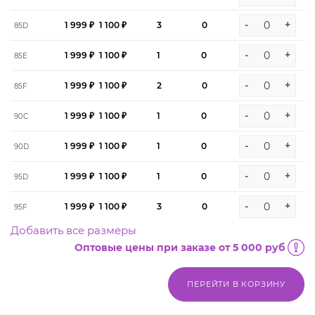
-
+
1 999 ₽
1 100 ₽
3
0
85D
-
+
1 999 ₽
1 100 ₽
1
0
85E
-
+
1 999 ₽
1 100 ₽
2
0
85F
-
+
1 999 ₽
1 100 ₽
1
0
90C
-
+
1 999 ₽
1 100 ₽
1
0
90D
-
+
1 999 ₽
1 100 ₽
1
0
95D
-
+
1 999 ₽
1 100 ₽
3
0
95F
Добавить все размеры
Оптовые цены при заказе от 5 000 руб
ПЕРЕЙТИ В КОРЗИНУ