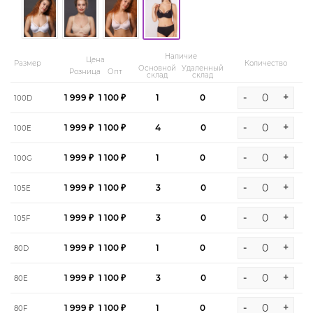
Наличие
Цена
Размер
Количество
Основной
Удаленный
Розница
Опт
склад
склад
-
+
1 999 ₽
1 100 ₽
1
0
100D
-
+
1 999 ₽
1 100 ₽
4
0
100E
-
+
1 999 ₽
1 100 ₽
1
0
100G
-
+
1 999 ₽
1 100 ₽
3
0
105E
-
+
1 999 ₽
1 100 ₽
3
0
105F
-
+
1 999 ₽
1 100 ₽
1
0
80D
-
+
1 999 ₽
1 100 ₽
3
0
80E
-
+
1 999 ₽
1 100 ₽
1
0
80F