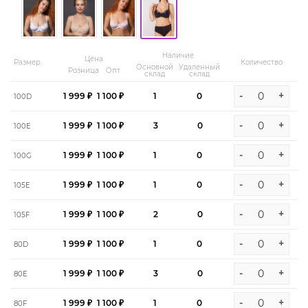
Наличие
Цена
Размер
Количество
Основной
Удаленный
Розница
Опт
склад
склад
-
+
1 999 ₽
1 100 ₽
1
0
100D
-
+
1 999 ₽
1 100 ₽
3
0
100E
-
+
1 999 ₽
1 100 ₽
1
0
100G
-
+
1 999 ₽
1 100 ₽
1
0
105E
-
+
1 999 ₽
1 100 ₽
2
0
105F
-
+
1 999 ₽
1 100 ₽
1
0
80D
-
+
1 999 ₽
1 100 ₽
3
0
80E
-
+
1 999 ₽
1 100 ₽
1
0
80F