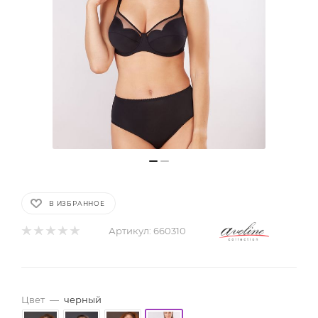
В ИЗБРАННОЕ
Артикул:
660310
Цвет
—
черный