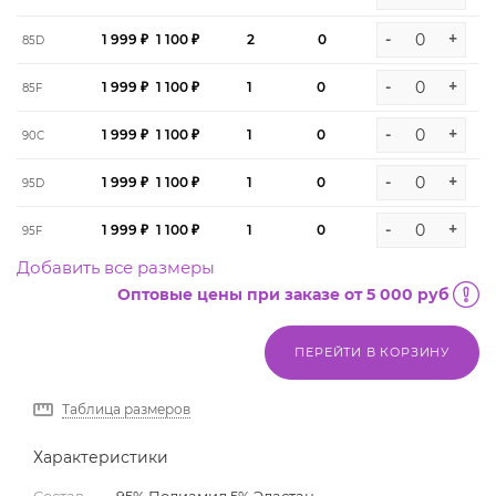
-
+
1 999 ₽
1 100 ₽
2
0
85D
-
+
1 999 ₽
1 100 ₽
1
0
85F
-
+
1 999 ₽
1 100 ₽
1
0
90C
-
+
1 999 ₽
1 100 ₽
1
0
95D
-
+
1 999 ₽
1 100 ₽
1
0
95F
Добавить все размеры
Оптовые цены при заказе от 5 000 руб
ПЕРЕЙТИ В КОРЗИНУ
Таблица размеров
Характеристики
Состав
—
95% Полиамид,5% Эластан