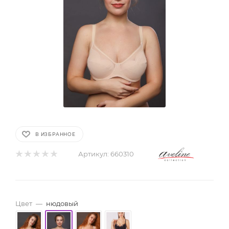
В ИЗБРАННОЕ
Артикул:
660310
Цвет
—
нюдовый