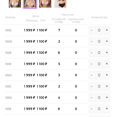
Наличие
Цена
Размер
Количество
Основной
Удаленный
Розница
Опт
склад
склад
-
+
1 999 ₽
1 100 ₽
7
0
100C
-
+
1 999 ₽
1 100 ₽
2
0
100D
-
+
1 999 ₽
1 100 ₽
6
0
100E
-
+
1 999 ₽
1 100 ₽
5
0
100F
-
+
1 999 ₽
1 100 ₽
3
0
100G
-
+
1 999 ₽
1 100 ₽
2
0
105C
-
+
1 999 ₽
1 100 ₽
4
0
105D
-
+
1 999 ₽
1 100 ₽
6
0
105E