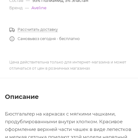
Состав
—
95% Полиамид, 5% Эластан
Бренд
—
Aveline
Рассчитать доставку
Самовывоз сегодня - бесплатно
Цена действительна только для интернет-магазина и может
отличаться от цен в розничных магазинах
Описание
Бюстгальтер на каркасах с мягкими чашками,
продублированными внутри хлопком. Красивое
оформление верхней части чашек в виде лепестков
и мелкая сеточка придают этой модели нарядный,