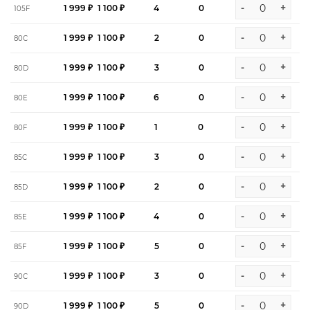
-
+
1 999 ₽
1 100 ₽
4
0
105F
-
+
1 999 ₽
1 100 ₽
2
0
80C
-
+
1 999 ₽
1 100 ₽
3
0
80D
-
+
1 999 ₽
1 100 ₽
6
0
80E
-
+
1 999 ₽
1 100 ₽
1
0
80F
-
+
1 999 ₽
1 100 ₽
3
0
85C
-
+
1 999 ₽
1 100 ₽
2
0
85D
-
+
1 999 ₽
1 100 ₽
4
0
85E
-
+
1 999 ₽
1 100 ₽
5
0
85F
-
+
1 999 ₽
1 100 ₽
3
0
90C
-
+
1 999 ₽
1 100 ₽
5
0
90D