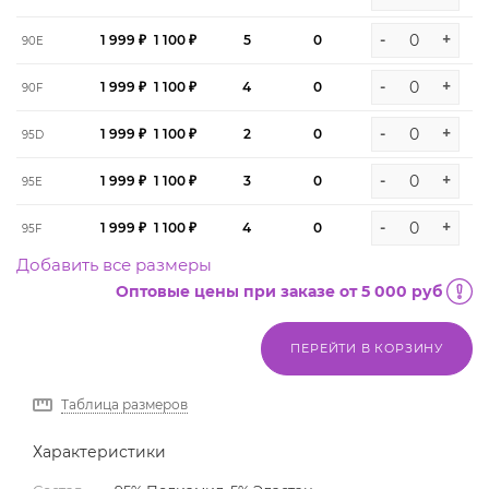
-
+
1 999 ₽
1 100 ₽
5
0
90E
-
+
1 999 ₽
1 100 ₽
4
0
90F
-
+
1 999 ₽
1 100 ₽
2
0
95D
-
+
1 999 ₽
1 100 ₽
3
0
95E
-
+
1 999 ₽
1 100 ₽
4
0
95F
Добавить все размеры
Оптовые цены при заказе от 5 000 руб
ПЕРЕЙТИ В КОРЗИНУ
Таблица размеров
Характеристики