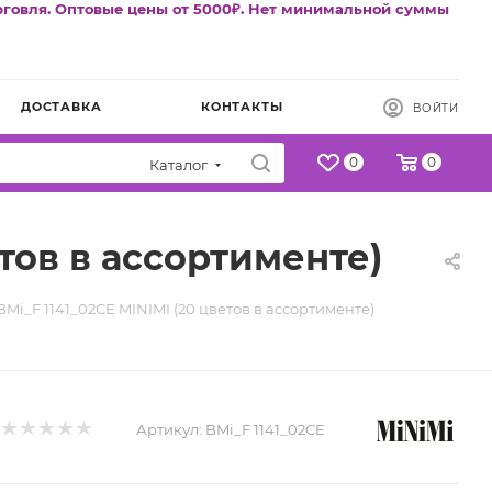
рговля. Оптовые цены от 5000₽. Нет минимальной суммы
ДОСТАВКА
КОНТАКТЫ
ВОЙТИ
0
0
Каталог
тов в ассортименте)
Mi_F 1141_02CE MINIMI (20 цветов в ассортименте)
Артикул:
BMi_F 1141_02CE