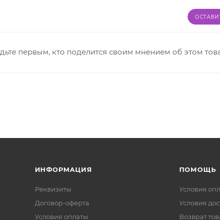
ОСТАВИ
дьте первым, кто поделится своим мнением об этом тов
ИНФОРМАЦИЯ
ПОМОЩЬ
Реквизиты
Условия оп
Договор-оферта
Условия дос
Условия оплаты
Возврат тов