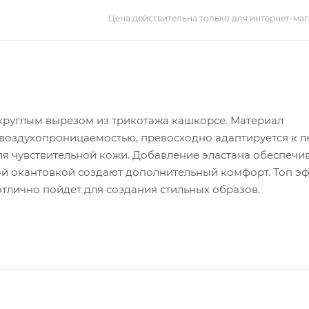
Цена действительна только для интернет-маг
 круглым вырезом из трикотажа кашкорсе. Материал
 воздухопроницаемостью, превосходно адаптируется к 
для чувствительной кожи. Добавление эластана обеспечи
ой окантовкой создают дополнительный комфорт. Топ э
отлично пойдет для создания стильных образов.