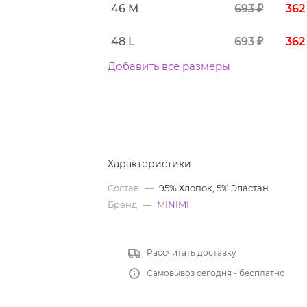
46 M
693 ₽
362
48 L
693 ₽
362
Добавить все размеры
Характеристики
Состав
—
95% Хлопок, 5% Эластан
Бренд
—
MINIMI
Рассчитать доставку
Самовывоз сегодня - бесплатно