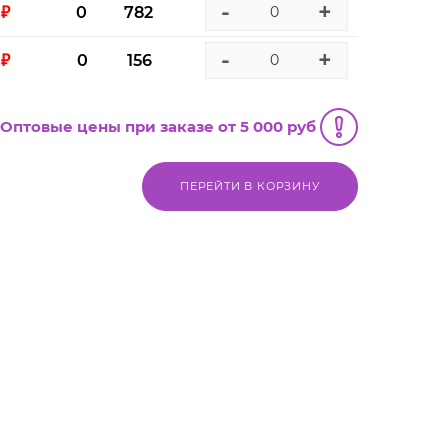
-
+
 ₽
0
782
-
+
 ₽
0
156
Оптовые цены при заказе от 5 000 руб
ПЕРЕЙТИ В КОРЗИНУ