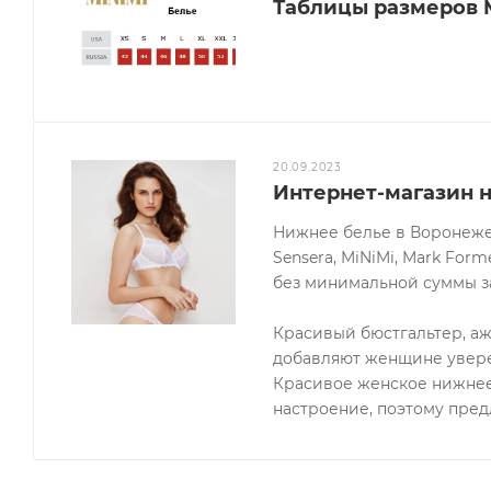
Таблицы размеров 
20.09.2023
Интернет-магазин 
Нижнее белье в Воронеже о
Sensera, MiNiMi, Mark Forme
без минимальной суммы за
Красивый бюстгальтер, а
добавляют женщине увере
Красивое женское нижнее
настроение, поэтому пре