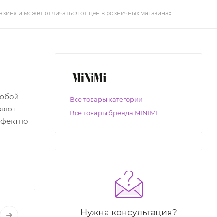
азина и может отличаться от цен в розничных магазинах
любой
Все товары категории
вают
Все товары бренда MINIMI
ффектно
Нужна консультация?