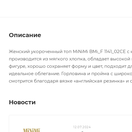
Описание
Женский укороченный топ MiNiMi BMi_F 1141_02CE с
производится из мягкого хлопка, обладает высокой
фигуре, хорошо сохраняет форму и цвет, подходит 
идеальное облегание. Горловина и пройма с широк
смотрится благодаря вязке «английская резинка» и 
Новости
12.07.2024