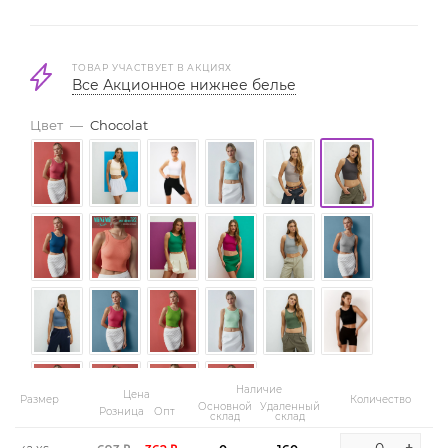
ТОВАР УЧАСТВУЕТ В АКЦИЯХ
Все Акционное нижнее белье
Цвет
—
Chocolat
Наличие
Цена
Размер
Количество
Основной
Удаленный
Розница
Опт
склад
склад