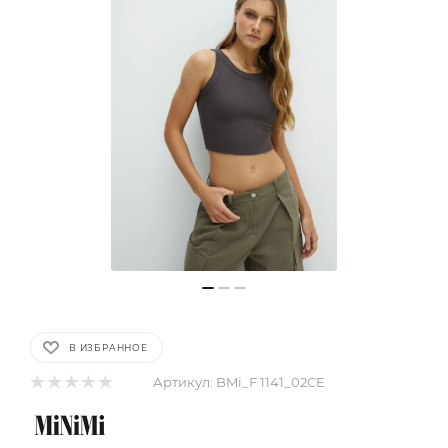
В ИЗБРАННОЕ
Артикул:
BMi_F 1141_02CE