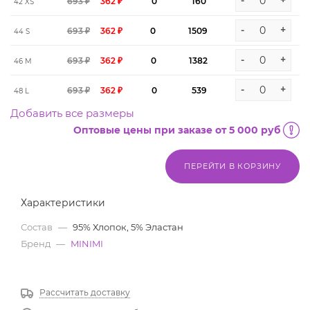
-
+
693 ₽
362 ₽
0
160
42 XS
-
+
693 ₽
362 ₽
0
1509
44 S
-
+
693 ₽
362 ₽
0
1382
46 M
-
+
693 ₽
362 ₽
0
539
48 L
Добавить все размеры
Оптовые цены при заказе от 5 000 руб
ПЕРЕЙТИ В КОРЗИНУ
Характеристики
Состав
—
95% Хлопок, 5% Эластан
Бренд
—
MINIMI
Рассчитать доставку