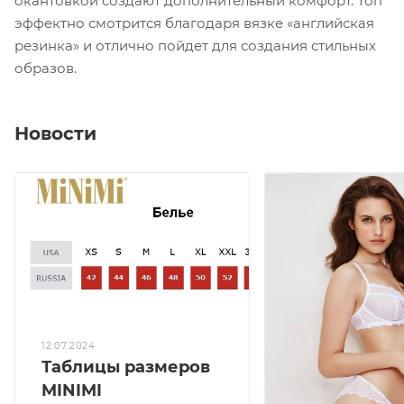
окантовкой создают дополнительный комфорт. Топ
эффектно смотрится благодаря вязке «английская
резинка» и отлично пойдет для создания стильных
образов.
Новости
12.07.2024
Таблицы размеров
MINIMI