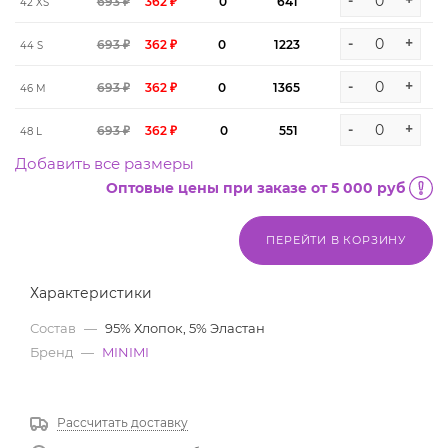
-
+
693 ₽
362 ₽
0
641
42 XS
-
+
693 ₽
362 ₽
0
1223
44 S
-
+
693 ₽
362 ₽
0
1365
46 M
-
+
693 ₽
362 ₽
0
551
48 L
Добавить все размеры
Оптовые цены при заказе от 5 000 руб
ПЕРЕЙТИ В КОРЗИНУ
Характеристики
Состав
—
95% Хлопок, 5% Эластан
Бренд
—
MINIMI
Рассчитать доставку