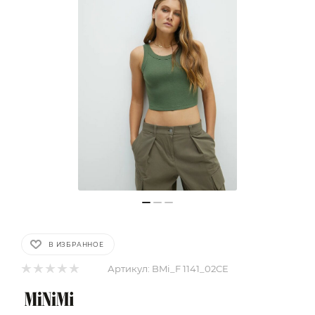
В ИЗБРАННОЕ
Артикул:
BMi_F 1141_02CE