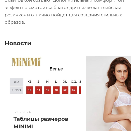
окантовкой создают дополнительный комфорт. Топ
эффектно смотрится благодаря вязке «английская
резинка» и отлично пойдет для создания стильных
образов.
Новости
12.07.2024
Таблицы размеров
MINIMI