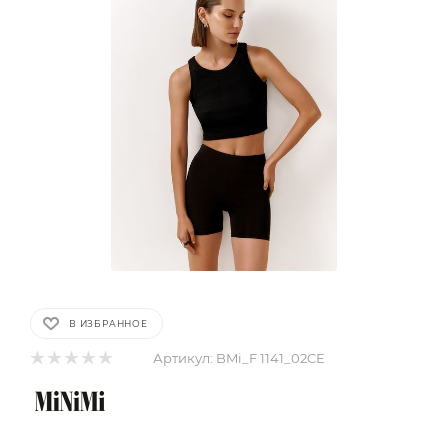
В ИЗБРАННОЕ
Артикул:
BMi_F 1141_02CE