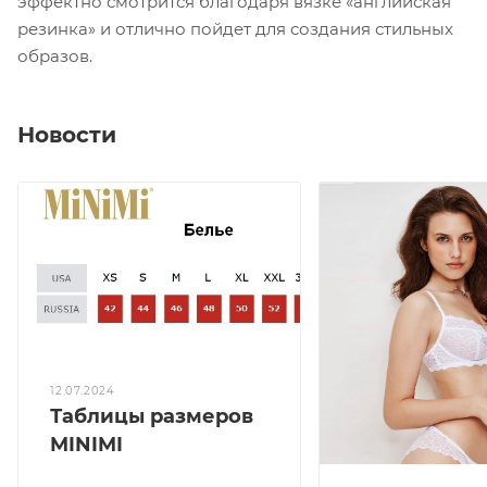
эффектно смотрится благодаря вязке «английская
резинка» и отлично пойдет для создания стильных
образов.
Новости
12.07.2024
Таблицы размеров
MINIMI