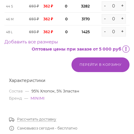
-
+
693 ₽
362 ₽
0
3282
44 S
-
+
693 ₽
362 ₽
0
3170
46 M
-
+
693 ₽
362 ₽
0
1425
48 L
Добавить все размеры
Оптовые цены при заказе от 5 000 руб
ПЕРЕЙТИ В КОРЗИНУ
Характеристики
Состав
—
95% Хлопок, 5% Эластан
Бренд
—
MINIMI
Рассчитать доставку
Самовывоз сегодня - бесплатно