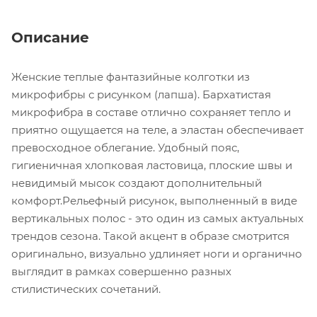
Описание
Женские теплые фантазийные колготки из
микрофибры с рисунком (лапша). Бархатистая
микрофибра в составе отлично сохраняет тепло и
приятно ощущается на теле, а эластан обеспечивает
превосходное облегание. Удобный пояс,
гигиеничная хлопковая ластовица, плоские швы и
невидимый мысок создают дополнительный
комфорт.Рельефный рисунок, выполненный в виде
вертикальных полос - это один из самых актуальных
трендов сезона. Такой акцент в образе смотрится
оригинально, визуально удлиняет ноги и органично
выглядит в рамках совершенно разных
стилистических сочетаний.