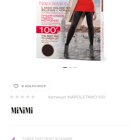
В ИЗБРАННОЕ
Артикул:
NAPOLETANO 100
ТОВАР УЧАСТВУЕТ В АКЦИЯХ