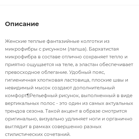
Описание
Женские теплые фантазийные колготки из
микрофибры с рисунком (лапша). Бархатистая
микрофибра в составе отлично сохраняет тепло и
приятно ощущается на теле, а эластан обеспечивает
превосходное облегание. Удобный пояс,
гигиеничная хлопковая ластовица, плоские швы и
невидимый мысок создают дополнительный
комфорт.¶Рельефный рисунок, выполненный в виде
вертикальных полос - это один из самых актуальных
трендов сезона. Такой акцент в образе смотрится
оригинально, визуально удлиняет ноги и органично
выглядит в рамках совершенно разных
стилистических сочетаний.