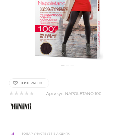
В ИЗБРАННОЕ
Артикул:
NAPOLETANO 100
ТОВАР УЧАСТВУЕТ В АКЦИЯХ