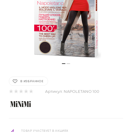
В ИЗБРАННОЕ
Артикул:
NAPOLETANO 100
ТОВАР УЧАСТВУЕТ В АКЦИЯХ