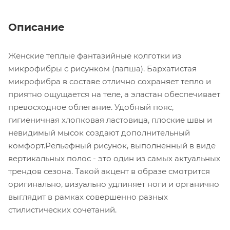
Описание
Женские теплые фантазийные колготки из
микрофибры с рисунком (лапша). Бархатистая
микрофибра в составе отлично сохраняет тепло и
приятно ощущается на теле, а эластан обеспечивает
превосходное облегание. Удобный пояс,
гигиеничная хлопковая ластовица, плоские швы и
невидимый мысок создают дополнительный
комфорт.Рельефный рисунок, выполненный в виде
вертикальных полос - это один из самых актуальных
трендов сезона. Такой акцент в образе смотрится
оригинально, визуально удлиняет ноги и органично
выглядит в рамках совершенно разных
стилистических сочетаний.