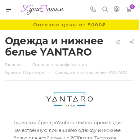
0
Оптовые цены от 5000₽
Одежда и нижнее
белье YANTARO
—
—
Главная
Справочная информация
—
Бренды-Партнеры
Одежда и нижнее белье YANTARO
Турецкий бренд «Yantaro Textile» производит
качественную домашнюю одежду и нижнее
белье для всей семьи с 2010года. Турецкая