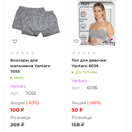
Боксеры для
Топ для девочки
мальчиков Yantaro
Yantaro 6036
7055
Достаточно
Мало
Yantaro
Yantaro
Арт.
6036
Арт.
7055
Акция
(-63%)
Акция
(-68%)
100 ₽
50 ₽
Розница
Розница
269 ₽
158 ₽