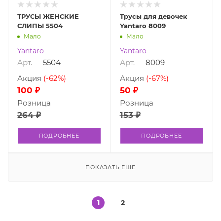
ТРУСЫ ЖЕНСКИЕ
Трусы для девочек
СЛИПЫ 5504
Yantaro 8009
Мало
Мало
Yantaro
Yantaro
Арт.
5504
Арт.
8009
Акция
(-62%)
Акция
(-67%)
100 ₽
50 ₽
Розница
Розница
264 ₽
153 ₽
ПОДРОБНЕЕ
ПОДРОБНЕЕ
ПОКАЗАТЬ ЕЩЕ
1
2