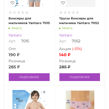
Боксеры для
Трусы боксеры для
мальчиков Yantaro 7015
мальчика Yantaro 7052
Много
Много
Yantaro
Yantaro
Арт.
7015
Арт.
7052
Опт
Акция
(-51%)
190 ₽
140 ₽
Розница
Розница
285 ₽
285 ₽
ПОДРОБНЕЕ
ПОДРОБНЕЕ