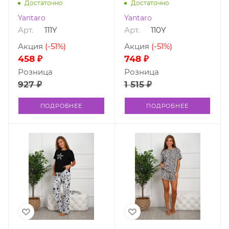
Достаточно
Достаточно
Yantaro
Yantaro
Арт.
111Y
Арт.
110Y
Акция
(-51%)
Акция
(-51%)
458 ₽
748 ₽
Розница
Розница
927 ₽
1 515 ₽
ПОДРОБНЕЕ
ПОДРОБНЕЕ