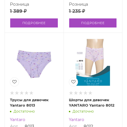
Розница
Розница
1 389 ₽
1 235 ₽
ПОДРОБНЕЕ
ПОДРОБНЕЕ
Трусы для девочек
Шорты для девочек
Yantaro 8013
YANTARO Yantaro 8012
Достаточно
Достаточно
Yantaro
Yantaro
Арт.
8013
Арт.
8012