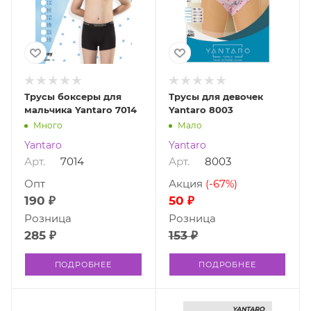
Трусы боксеры для
Трусы для девочек
мальчика Yantaro 7014
Yantaro 8003
Много
Мало
Yantaro
Yantaro
Арт.
7014
Арт.
8003
Опт
Акция
(-67%)
190 ₽
50 ₽
Розница
Розница
285 ₽
153 ₽
ПОДРОБНЕЕ
ПОДРОБНЕЕ