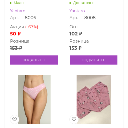
Мало
Достаточно
Yantaro
Yantaro
Арт.
8006
Арт.
8008
Акция
(-67%)
Опт
50 ₽
102 ₽
Розница
Розница
153 ₽
153 ₽
ПОДРОБНЕЕ
ПОДРОБНЕЕ