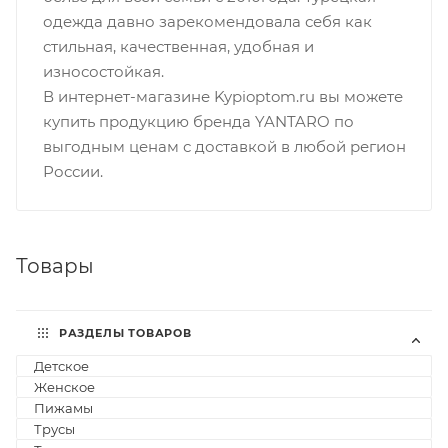
одежда давно зарекомендовала себя как
стильная, качественная, удобная и
износостойкая.
В интернет-магазине Kypioptom.ru вы можете
купить продукцию бренда YANTARO по
выгодным ценам с доставкой в любой регион
России.
Товары
РАЗДЕЛЫ ТОВАРОВ
Детское
27
Женское
15
Пижамы
8
Трусы
2