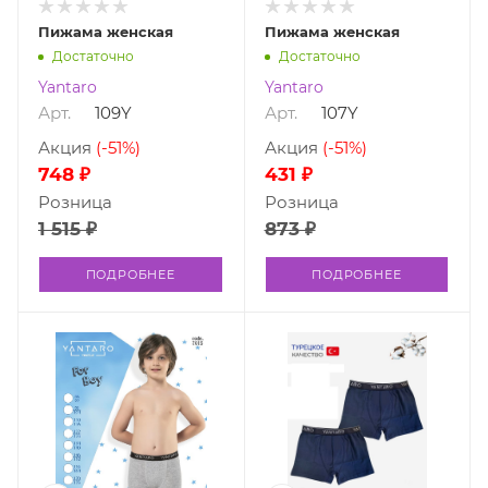
Пижама женская
Пижама женская
Достаточно
Достаточно
Yantaro
Yantaro
Арт.
109Y
Арт.
107Y
Акция
(-51%)
Акция
(-51%)
748 ₽
431 ₽
Розница
Розница
1 515 ₽
873 ₽
ПОДРОБНЕЕ
ПОДРОБНЕЕ