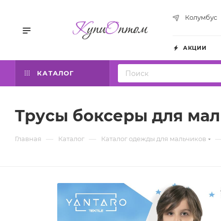
Колумбус
АКЦИИ
КАТАЛОГ
Трусы боксеры для мал
—
—
Главная
Каталог
Каталог одежды для мальчиков