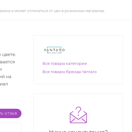
азина и может отличаться от цен в розничных магазинах
 цвете.
вается
Все товары категории
и
Все товары бренда Yantaro
ий на
риал
ТЬ ОТЗЫВ
Нужна консультация?