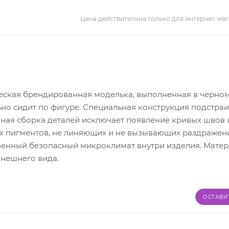
Цена действительна только для интернет-маг
еская брендированная моделька, выполненная в черном
но сидит по фигуре. Специальная конструкция подстраи
нная сборка деталей исключает появление кривых швов 
ых пигментов, не линяющих и не вызывающих раздражен
венный безопасный микроклимат внутри изделия. Мате
внешнего вида.
ОСТАВИ