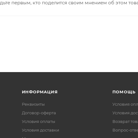
дьте первым, кто поделится своим мнением об этом тов
ИНФОРМАЦИЯ
ПОМОЩЬ
Реквизиты
Условия оп
Договор-оферта
Условия дос
Условия оплаты
Возврат тов
Условия доставки
Вопрос-отв