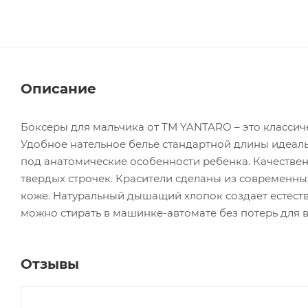
Описание
Боксеры для мальчика от ТМ YANTARO – это классич
Удобное нательное белье стандартной длины идеаль
под анатомические особенности ребенка. Качестве
твердых строчек. Красители сделаны из современн
коже. Натуральный дышащий хлопок создает естест
можно стирать в машинке-автомате без потерь для 
Отзывы