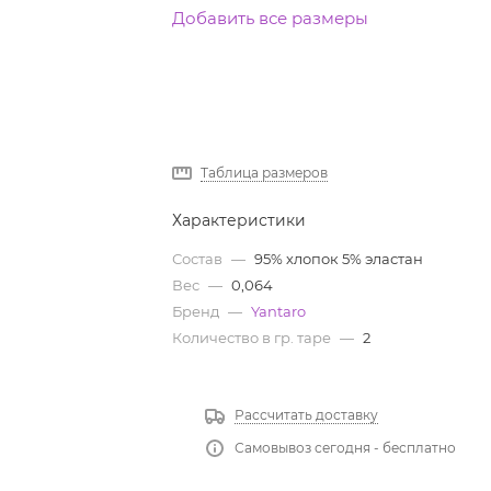
Добавить все размеры
Таблица размеров
Характеристики
Состав
—
95% хлопок 5% эластан
Вес
—
0,064
Бренд
—
Yantaro
Количество в гр. таре
—
2
Рассчитать доставку
Самовывоз сегодня - бесплатно