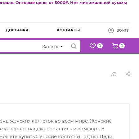
рговля. Оптовые цены от 5000₽. Нет минимальной суммы
ДОСТАВКА
КОНТАКТЫ
ВОЙТИ
0
0
Каталог
енд женских колготок во всем мире. Женские
е качество, надежность, стиль и комфорт. В
можете купить женские колготки Голден Леди,