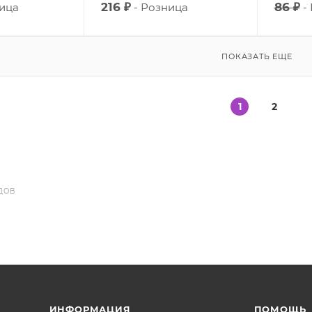
216 ₽
86 ₽
ица
Розница
ПОКАЗАТЬ ЕЩЕ
1
2
ДОВ
ИНФОРМАЦИЯ
ПОМОЩЬ