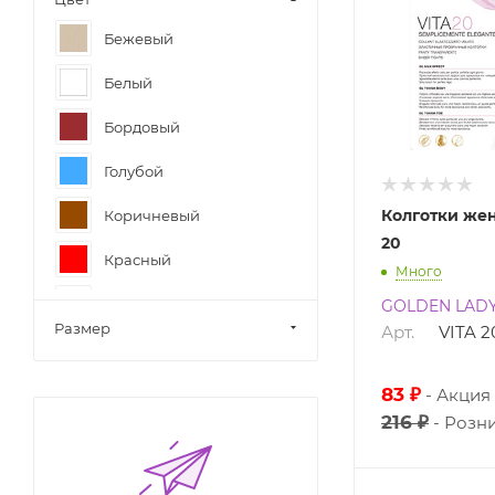
Бежевый
Белый
Бордовый
Голубой
Колготки же
Коричневый
20
Красный
Много
Розовый
GOLDEN LAD
Размер
Арт.
VITA 2
Серый
Синий
83 ₽
Акция
216 ₽
Розн
Фиолетовый
Черный