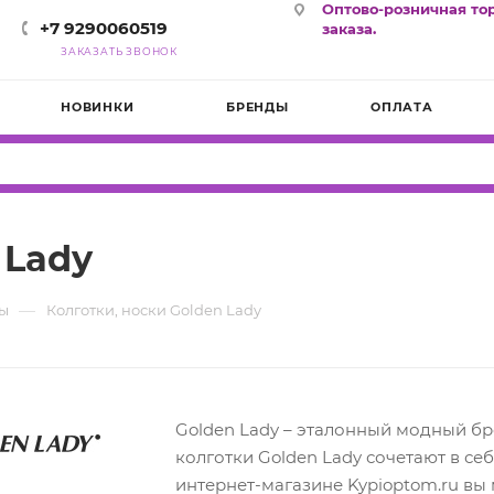
Оптово-розничная то
+7 9290060519
заказа.
ЗАКАЗАТЬ ЗВОНОК
НОВИНКИ
БРЕНДЫ
ОПЛАТА
 Lady
—
ы
Колготки, носки Golden Lady
Golden Lady – эталонный модный бр
колготки Golden Lady сочетают в себ
интернет-магазине Kypioptom.ru вы 