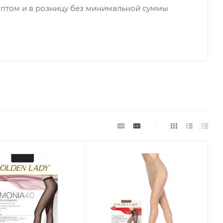
оптом и в розницу без минимальной суммы