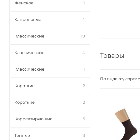
Женское
1
Капроновые
4
Классические
19
Классические
4
Товары
Классические
1
По индексу сортир
Короткие
2
Короткие
2
Корректирующие
6
Теплые
3