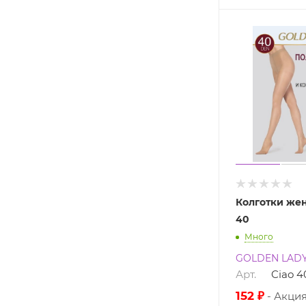
Колготки жен
40
Много
GOLDEN LAD
Арт.
Ciao 4
152 ₽
Акци