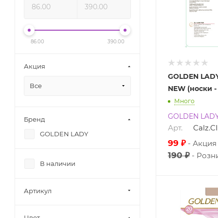
86.00
390.00
Акция
GOLDEN LADY
Все
NEW (носки -
Много
GOLDEN LAD
Бренд
Арт.
Calz.
GOLDEN LADY
99 ₽
Акция
190 ₽
Розн
В наличии
Артикул
Цвет