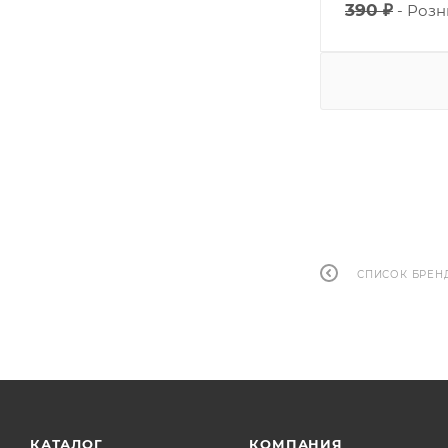
390 ₽
Розн
СПИСОК БРЕН
КАТАЛОГ
КОМПАНИЯ