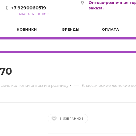
Оптово-розничная то
+7 9290060519
заказа.
ЗАКАЗАТЬ ЗВОНОК
НОВИНКИ
БРЕНДЫ
ОПЛАТА
 70
—
ские колготки оптом и в розницу
Классические женские ко
В ИЗБРАННОЕ