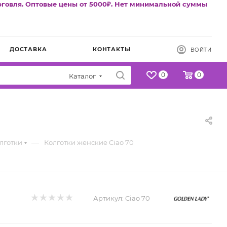
рговля. Оптовые цены от 5000₽. Нет минимальной суммы
ДОСТАВКА
КОНТАКТЫ
ВОЙТИ
0
0
Каталог
—
лготки
Колготки женские Ciao 70
Артикул:
Ciao 70