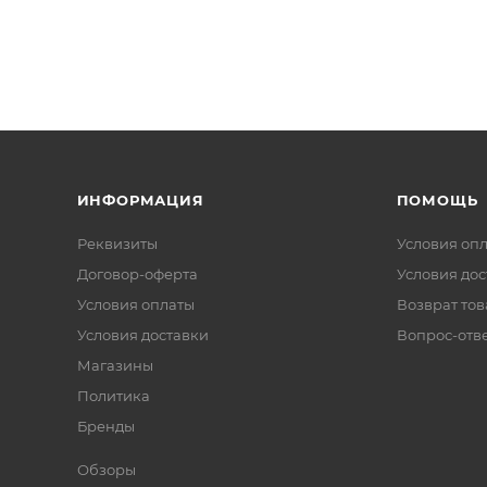
ИНФОРМАЦИЯ
ПОМОЩЬ
Реквизиты
Условия оп
Договор-оферта
Условия дос
Условия оплаты
Возврат тов
Условия доставки
Вопрос-отв
Магазины
Политика
Бренды
Обзоры