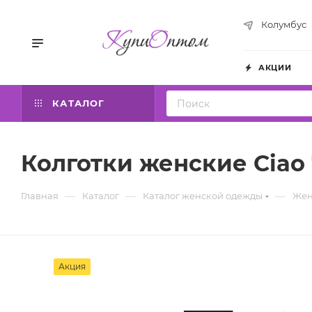
Колумбус
АКЦИИ
КАТАЛОГ
Колготки женские Ciao
—
—
—
Главная
Каталог
Каталог женской одежды
Жен
Акция