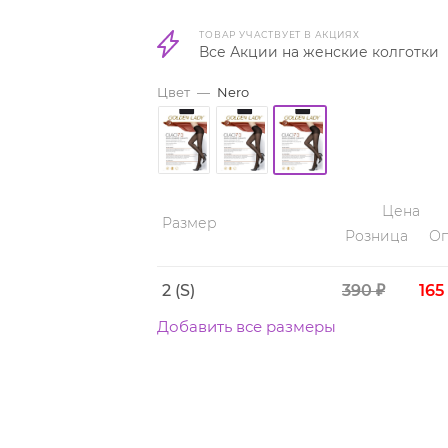
ТОВАР УЧАСТВУЕТ В АКЦИЯХ
Все Акции на женские колготки
Цвет
—
Nero
Цена
Размер
Розница
Оп
2 (S)
390 ₽
165
Добавить все размеры