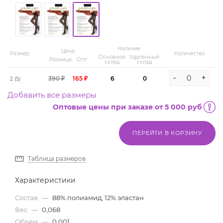
Наличие
Цена
Размер
Количество
Основной
Удаленный
Розница
Опт
склад
склад
-
+
390 ₽
165 ₽
6
0
2 (S)
Добавить все размеры
Оптовые цены при заказе от 5 000 руб
ПЕРЕЙТИ В КОРЗИНУ
Таблица размеров
Характеристики
Состав
—
88% полиамид, 12% эластан
Вес
—
0,068
Объем
—
0,001