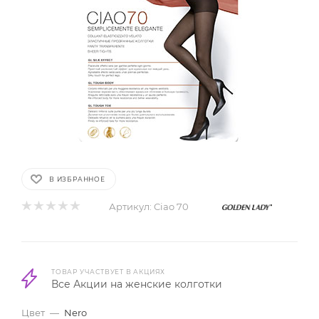
В ИЗБРАННОЕ
Артикул:
Ciao 70
ТОВАР УЧАСТВУЕТ В АКЦИЯХ
Все Акции на женские колготки
Цвет
—
Nero