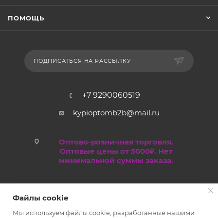
ПОМОЩЬ
ПОДПИСАТЬСЯ НА РАССЫЛКУ
+7 9290060519
kypioptomb2b@mail.ru
Оптово-розничная торговля.
Оптовые цены от 5000₽. Нет
минимальной суммы заказа.
Файлы cookie
Мы используем файлы cookie, разработанные нашими