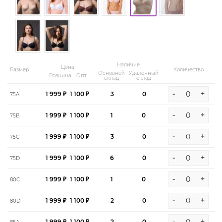
Наличие
Цена
Размер
Количество
Основной
Удаленный
Розница
Опт
склад
склад
-
+
1 999 ₽
1 100 ₽
3
0
75A
-
+
1 999 ₽
1 100 ₽
1
0
75B
-
+
1 999 ₽
1 100 ₽
3
0
75C
-
+
1 999 ₽
1 100 ₽
6
0
75D
-
+
1 999 ₽
1 100 ₽
1
0
80C
-
+
1 999 ₽
1 100 ₽
2
0
80D
-
+
1 999 ₽
1 100 ₽
2
0