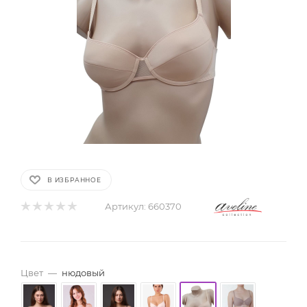
В ИЗБРАННОЕ
Артикул:
660370
Цвет
—
нюдовый