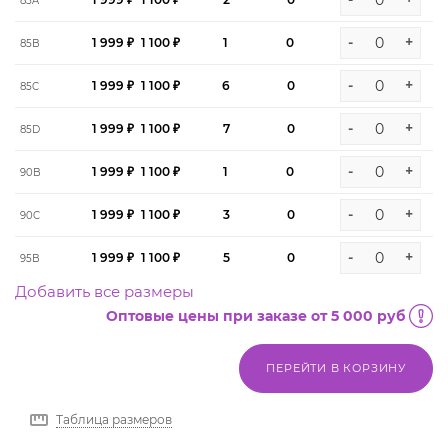
85A
-
+
1 999 ₽
1 100 ₽
1
0
85B
-
+
1 999 ₽
1 100 ₽
6
0
85C
-
+
1 999 ₽
1 100 ₽
7
0
85D
-
+
1 999 ₽
1 100 ₽
1
0
90B
-
+
1 999 ₽
1 100 ₽
3
0
90C
-
+
1 999 ₽
1 100 ₽
5
0
95B
Добавить все размеры
Оптовые цены при заказе от 5 000 руб
ПЕРЕЙТИ В КОРЗИНУ
Таблица размеров