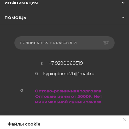
ИНФОРМАЦИЯ
ПОМОЩЬ
ПОДПИСАТЬСЯ НА РАССЫЛКУ
+7 9290060519
kypioptomb2b@mail.ru
Оптово-розничная торговля.
Оптовые цены от 5000₽. Нет
минимальной суммы заказа.
Файлы cookie