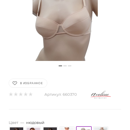
В ИЗБРАННОЕ
Артикул:
660370
Цвет
—
нюдовый