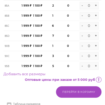
-
+
1 999 ₽
1 100 ₽
2
0
85A
-
+
1 999 ₽
1 100 ₽
1
0
85B
-
+
1 999 ₽
1 100 ₽
6
0
85C
-
+
1 999 ₽
1 100 ₽
7
0
85D
-
+
1 999 ₽
1 100 ₽
1
0
90B
-
+
1 999 ₽
1 100 ₽
3
0
90C
-
+
1 999 ₽
1 100 ₽
5
0
95B
Добавить все размеры
Оптовые цены при заказе от 5 000 руб
ПЕРЕЙТИ В КОРЗИНУ
Таблица размеров