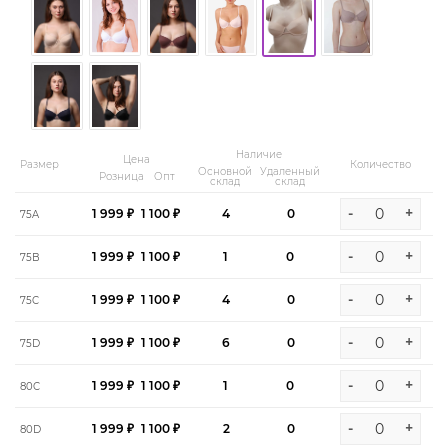
Наличие
Цена
Размер
Количество
Основной
Удаленный
Розница
Опт
склад
склад
-
+
1 999 ₽
1 100 ₽
4
0
75A
-
+
1 999 ₽
1 100 ₽
1
0
75B
-
+
1 999 ₽
1 100 ₽
4
0
75C
-
+
1 999 ₽
1 100 ₽
6
0
75D
-
+
1 999 ₽
1 100 ₽
1
0
80C
-
+
1 999 ₽
1 100 ₽
2
0
80D