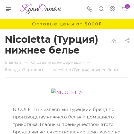
0
Оптовые цены от 5000₽
Nicoletta (Турция)
нижнее белье
—
—
Главная
Справочная информация
—
Бренды-Партнеры
Nicoletta (Турция) нижнее белье
NICOLETTA - известный Турецкий бренд по
производству нижнего белья и домашнего
трикотажа. Главным преимуществом этого
бренда является соотношение цена-качество.