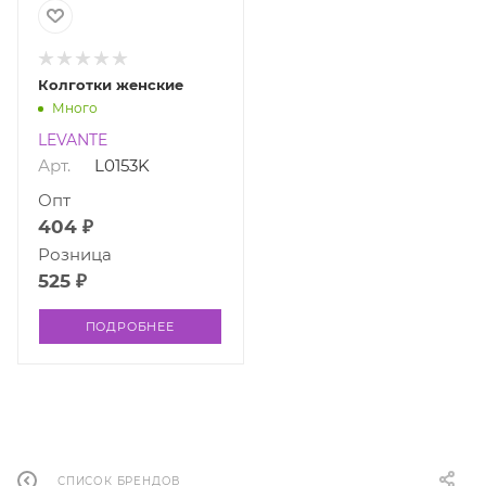
Колготки женские
Много
LEVANTE
Арт.
L0153K
Опт
404 ₽
Розница
525 ₽
ПОДРОБНЕЕ
СПИСОК БРЕНДОВ